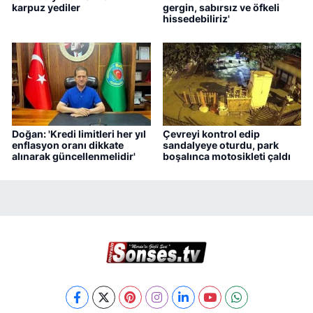
karpuz yediler
gergin, sabırsız ve öfkeli
hissedebiliriz'
Doğan: 'Kredi limitleri her yıl
Çevreyi kontrol edip
enflasyon oranı dikkate
sandalyeye oturdu, park
alınarak güncellenmelidir'
boşalınca motosikleti çaldı