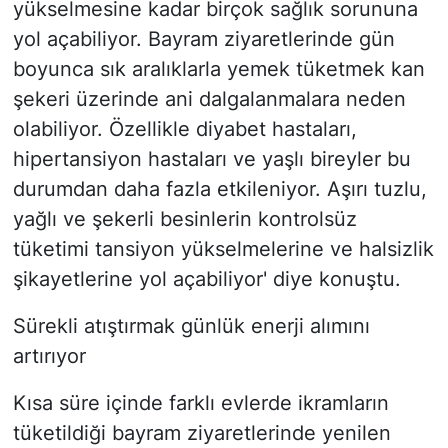
yükselmesine kadar birçok sağlık sorununa
yol açabiliyor. Bayram ziyaretlerinde gün
boyunca sık aralıklarla yemek tüketmek kan
şekeri üzerinde ani dalgalanmalara neden
olabiliyor. Özellikle diyabet hastaları,
hipertansiyon hastaları ve yaşlı bireyler bu
durumdan daha fazla etkileniyor. Aşırı tuzlu,
yağlı ve şekerli besinlerin kontrolsüz
tüketimi tansiyon yükselmelerine ve halsizlik
şikayetlerine yol açabiliyor' diye konuştu.
Sürekli atıştırmak günlük enerji alımını
artırıyor
Kısa süre içinde farklı evlerde ikramların
tüketildiği bayram ziyaretlerinde yenilen