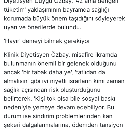
Diyetisyen Duygu Özbay, 'Az ama dengeli
tüketim' yaklaşımının bayramda sağlığı
korumada büyük önem taşıdığını söyleyerek
uyarı ve önerilerde bulundu.
'Hayır' demeyi bilmek gerekiyor
Klinik Diyetisyen Özbay, misafire ikramda
bulunmanın önemli bir gelenek olduğunu
ancak 'bir tabak daha ye', 'tatlıdan da
almalısın' gibi iyi niyetli ısrarların kimi zaman
sağlık açısından risk oluşturduğunu
belirterek, 'Kişi tok olsa bile sosyal baskı
nedeniyle yemeye devam edebiliyor. Bu
durum ise sindirim problemlerinden kan
şekeri dalgalanmalarına, ödemden tansiyon