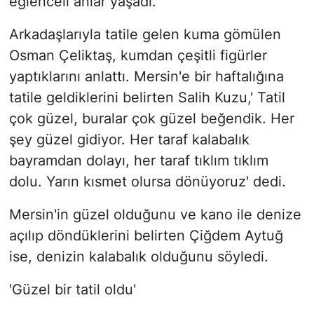
eğlenceli anlar yaşadı.
Arkadaşlarıyla tatile gelen kuma gömülen
Osman Çeliktaş, kumdan çeşitli figürler
yaptıklarını anlattı. Mersin'e bir haftalığına
tatile geldiklerini belirten Salih Kuzu,' Tatil
çok güzel, buralar çok güzel beğendik. Her
şey güzel gidiyor. Her taraf kalabalık
bayramdan dolayı, her taraf tıklım tıklım
dolu. Yarın kısmet olursa dönüyoruz' dedi.
Mersin'in güzel olduğunu ve kano ile denize
açılıp döndüklerini belirten Çiğdem Aytuğ
ise, denizin kalabalık olduğunu söyledi.
'Güzel bir tatil oldu'