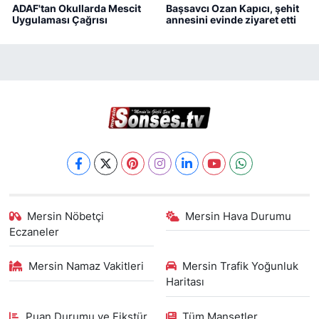
ADAF'tan Okullarda Mescit
Başsavcı Ozan Kapıcı, şehit
Uygulaması Çağrısı
annesini evinde ziyaret etti
Mersin Nöbetçi
Mersin Hava Durumu
Eczaneler
Mersin Namaz Vakitleri
Mersin Trafik Yoğunluk
Haritası
Puan Durumu ve Fikstür
Tüm Manşetler