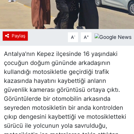
Paylaş
-
+
A
A
Antalya'nın Kepez ilçesinde 16 yaşındaki
çocuğun doğum gününde arkadaşının
kullandığı motosikletle geçirdiği trafik
kazasında hayatını kaybettiği anların
güvenlik kamerası görüntüsü ortaya çıktı.
Görüntülerde bir otomobilin arkasında
seyreden motosikletin bir anda kontrolden
çıkıp dengesini kaybettiği ve motosikletteki
sürücü ile yolcunun yola savrulduğu,