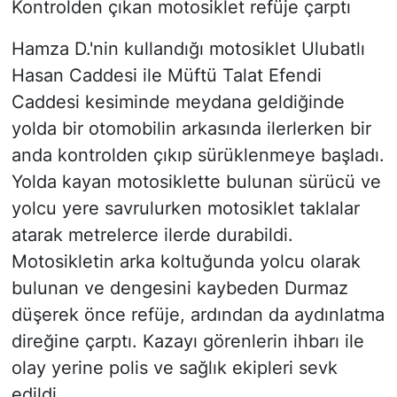
Kontrolden çıkan motosiklet refüje çarptı
Hamza D.'nin kullandığı motosiklet Ulubatlı
Hasan Caddesi ile Müftü Talat Efendi
Caddesi kesiminde meydana geldiğinde
yolda bir otomobilin arkasında ilerlerken bir
anda kontrolden çıkıp sürüklenmeye başladı.
Yolda kayan motosiklette bulunan sürücü ve
yolcu yere savrulurken motosiklet taklalar
atarak metrelerce ilerde durabildi.
Motosikletin arka koltuğunda yolcu olarak
bulunan ve dengesini kaybeden Durmaz
düşerek önce refüje, ardından da aydınlatma
direğine çarptı. Kazayı görenlerin ihbarı ile
olay yerine polis ve sağlık ekipleri sevk
edildi.