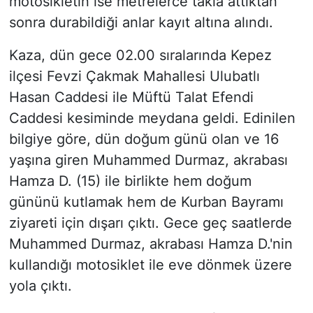
motosikletin ise metrelerce takla attıktan
sonra durabildiği anlar kayıt altına alındı.
Kaza, dün gece 02.00 sıralarında Kepez
ilçesi Fevzi Çakmak Mahallesi Ulubatlı
Hasan Caddesi ile Müftü Talat Efendi
Caddesi kesiminde meydana geldi. Edinilen
bilgiye göre, dün doğum günü olan ve 16
yaşına giren Muhammed Durmaz, akrabası
Hamza D. (15) ile birlikte hem doğum
gününü kutlamak hem de Kurban Bayramı
ziyareti için dışarı çıktı. Gece geç saatlerde
Muhammed Durmaz, akrabası Hamza D.'nin
kullandığı motosiklet ile eve dönmek üzere
yola çıktı.