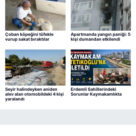
Çoban köpeğini tüfekle
Apartmanda yangın paniği: 5
vurup sakat bıraktılar
kişi dumandan etkilendi
Seyir halindeyken aniden
Erdemli Sahillerindeki
alev alan otomobildeki 4 kişi
Sorunlar Kaymakamlıkta
yaralandı