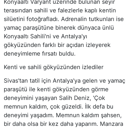
Konyaaltı Varyant üzerinde bulunan seyir
terasından sahili ve falezlerle kaplı kentin
silüetini fotoğrafladı. Adrenalin tutkunları ise
yamaç paraşütüne binerek dünyaca ünlü
Konyaaltı Sahili'ni ve Antalya'yı
gökyüzünden farklı bir açıdan izleyerek
deneyimleme fırsatı buldu.
Kenti ve sahili gökyüzünden izlediler
Sivas'tan tatil için Antalya'ya gelen ve yamaç
paraşütü ile kenti gökyüzünden görme
deneyimini yaşayan Salih Deniz, 'Çok
memnun kaldım, çok güzeldi. İlk defa bu
deneyimi yaşadım. Memnun kaldım şahsen,
bir daha olsa bir kez daha yaparım. Manzara