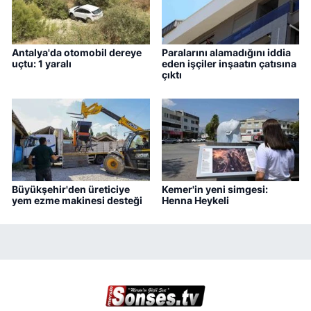
Antalya'da otomobil dereye
Paralarını alamadığını iddia
uçtu: 1 yaralı
eden işçiler inşaatın çatısına
çıktı
Büyükşehir'den üreticiye
Kemer'in yeni simgesi:
yem ezme makinesi desteği
Henna Heykeli