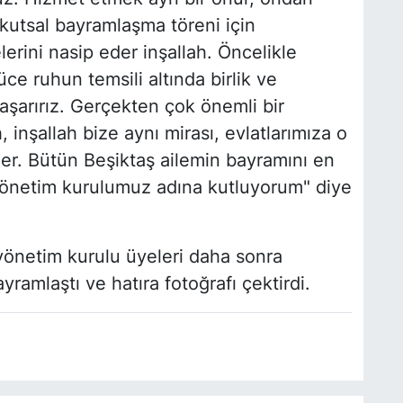
kutsal bayramlaşma töreni için
elerini nasip eder inşallah. Öncelikle
ce ruhun temsili altında birlik ve
başarırız. Gerçekten çok önemli bir
h, inşallah bize aynı mirası, evlatlarımıza o
der. Bütün Beşiktaş ailemin bayramını en
 yönetim kurulumuz adına kutluyorum" diye
yönetim kurulu üyeleri daha sonra
ayramlaştı ve hatıra fotoğrafı çektirdi.