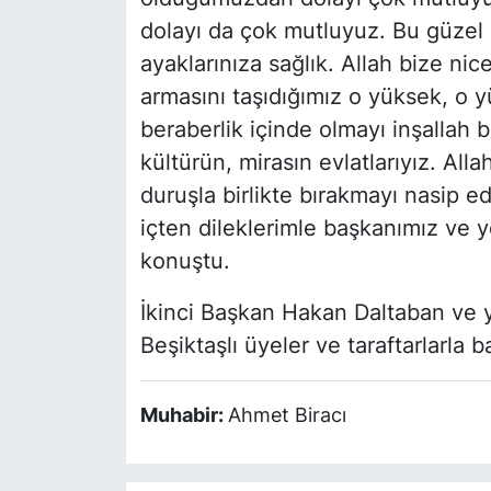
dolayı da çok mutluyuz. Bu güzel 
ayaklarınıza sağlık. Allah bize nic
armasını taşıdığımız o yüksek, o yü
beraberlik içinde olmayı inşallah 
kültürün, mirasın evlatlarıyız. Alla
duruşla birlikte bırakmayı nasip e
içten dileklerimle başkanımız ve
konuştu.
İkinci Başkan Hakan Daltaban ve 
Beşiktaşlı üyeler ve taraftarlarla b
Muhabir:
Ahmet Biracı