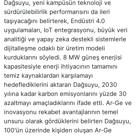
Dağsuyu, yeni kampüsün teknoloji ve
sürdürülebilirlik performansını da ileri
taşıyacağını belirterek, Endüstri 4.0
uygulamaları, IoT entegrasyonu, büyük veri
analitiği ve yapay zeka destekli sistemlerle
dijitalleşme odaklı bir üretim modeli
kurduklarını söyledi. 8 MW güneş enerjisi
kapasitesiyle enerji ihtiyacının tamamını
temiz kaynaklardan karşılamayı
hedeflediklerini aktaran Dağsuyu, 2030
yılına kadar karbon emisyonlarını yüzde 30
azaltmayı amaçladıklarını ifade etti. Ar-Ge ve
inovasyonu rekabet avantajlarının temel
unsuru olarak gördüklerini belirten Dağsuyu,
100'ün üzerinde kişiden oluşan Ar-Ge