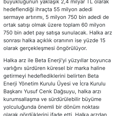
büyüklüğünün yaklaşık 2,4 milyar TL olarak
hedeflendiği ihraçta 55 milyon adedi
sermaye artırımı, 5 milyon 750 bin adedi de
ortak satışı olmak üzere toplam 60 milyon
750 bin adet pay satışa sunulacak. Halka arz
sonrası halka açıklık oranının ise yüzde 15
olarak gerçekleşmesi öngörülüyor.
Halka arz ile Beta Enerji'yi yüzyıllar boyunca
varlığını sürdüren küresel bir marka haline
getirmeyi hedeflediklerini belirten Beta
Enerji Yönetim Kurulu Üyesi ve İcra Kurulu
Başkanı Yusuf Cenk Dağsuyu, halka arzı
kurumsallaşma ve sürdürülebilir büyüme
yolculuğunda önemli bir dönüm noktası
olarak gördüklerini ifade etti. Halka arzdan