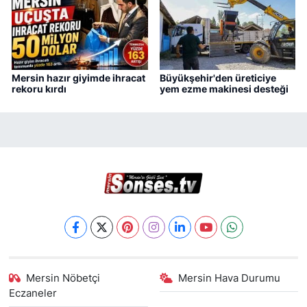
Mersin hazır giyimde ihracat
Büyükşehir'den üreticiye
rekoru kırdı
yem ezme makinesi desteği
Mersin Nöbetçi
Mersin Hava Durumu
Eczaneler