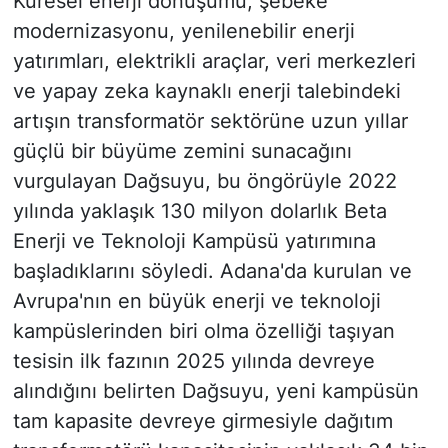
Küresel enerji dönüşümü, şebeke
modernizasyonu, yenilenebilir enerji
yatırımları, elektrikli araçlar, veri merkezleri
ve yapay zeka kaynaklı enerji talebindeki
artışın transformatör sektörüne uzun yıllar
güçlü bir büyüme zemini sunacağını
vurgulayan Dağsuyu, bu öngörüyle 2022
yılında yaklaşık 130 milyon dolarlık Beta
Enerji ve Teknoloji Kampüsü yatırımına
başladıklarını söyledi. Adana'da kurulan ve
Avrupa'nın en büyük enerji ve teknoloji
kampüslerinden biri olma özelliği taşıyan
tesisin ilk fazının 2025 yılında devreye
alındığını belirten Dağsuyu, yeni kampüsün
tam kapasite devreye girmesiyle dağıtım