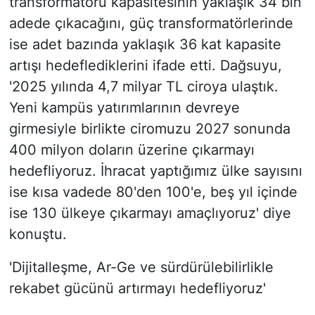
transformatörü kapasitesinin yaklaşık 34 bin
adede çıkacağını, güç transformatörlerinde
ise adet bazında yaklaşık 36 kat kapasite
artışı hedeflediklerini ifade etti. Dağsuyu,
'2025 yılında 4,7 milyar TL ciroya ulaştık.
Yeni kampüs yatırımlarının devreye
girmesiyle birlikte ciromuzu 2027 sonunda
400 milyon doların üzerine çıkarmayı
hedefliyoruz. İhracat yaptığımız ülke sayısını
ise kısa vadede 80'den 100'e, beş yıl içinde
ise 130 ülkeye çıkarmayı amaçlıyoruz' diye
konuştu.
'Dijitalleşme, Ar-Ge ve sürdürülebilirlikle
rekabet gücünü artırmayı hedefliyoruz'