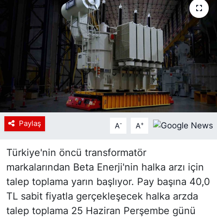
Siyaset
YEREL HABER
Haberde insan
Tanıtım
Paylaş
-
+
A
A
Türkiye'nin öncü transformatör
markalarından Beta Enerji'nin halka arzı için
talep toplama yarın başlıyor. Pay başına 40,0
TL sabit fiyatla gerçekleşecek halka arzda
talep toplama 25 Haziran Perşembe günü