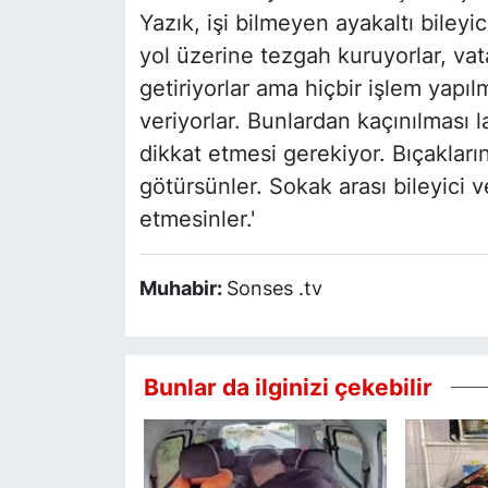
Yazık, işi bilmeyen ayakaltı bileyi
yol üzerine tezgah kuruyorlar, vat
getiriyorlar ama hiçbir işlem yapı
veriyorlar. Bunlardan kaçınılması 
dikkat etmesi gerekiyor. Bıçaklarını,
götürsünler. Sokak arası bileyici 
etmesinler.'
Muhabir:
Sonses .tv
Bunlar da ilginizi çekebilir