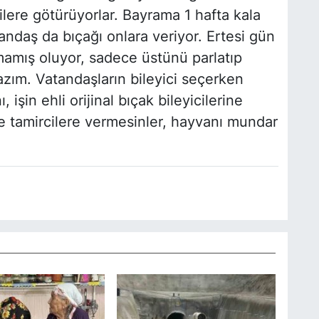
cilere götürüyorlar. Bayrama 1 hafta kala
andaş da bıçağı onlara veriyor. Ertesi gün
lmamış oluyor, sadece üstünü parlatıp
lazım. Vatandaşların bileyici seçerken
 işin ehli orijinal bıçak bileyicilerine
ve tamircilere vermesinler, hayvanı mundar