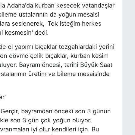
kala Adana'da kurban kesecek vatandaşlar
k bileme ustalarının da yoğun mesaisi
lara seslenerek, 'Tek isteğim herkes
ni kesmesin' dedi.
 el yapımı bıçaklar tezgahlardaki yerini
tilen dövme çelik bıçaklar, kurban kesim
uluyor. Bayram öncesi, tarihi Büyük Saat
ustalarının üretim ve bileme mesaisinde
er'
t Gerçir, bayramdan önceki son 3 günün
likle son 3 gün çok yoğun oluyor.
anmaları iyi olur kendileri için. Bu