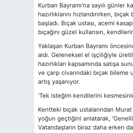
Kurban Bayramı'na sayılı günler 
hazırlıklarını hızlandırırken, bıça
başladı. Bıçak ustası, acemi kasap
bıçağını güzel kullansın, kendileri
Yaklaşan Kurban Bayramı öncesinde
aldı. Geleneksel el işçiliğiyle üre
hazırlıkları kapsamında satışa sun
ve çarşı civarındaki bıçak bileme 
artış yaşanıyor.
'Tek isteğim kendilerini kesmesinl
Kentteki bıçak ustalarından Mura
yoğun geçtiğini anlatarak, 'Genel
Vatandaşların biraz daha erken davr