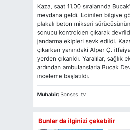
Kaza, saat 11.00 sıralarında Bucak
meydana geldi. Edinilen bilgiye g
plakalı beton mikseri sürücüsünün
sonucu kontrolden çıkarak devrildi
jandarma ekipleri sevk edildi. Kaz
çıkarken yanındaki Alper Ç. itfaiyen
yerden çıkarıldı. Yaralılar, sağlık 
ardından ambulanslarla Bucak Devle
inceleme başlatıldı.
Muhabir:
Sonses .tv
Bunlar da ilginizi çekebilir