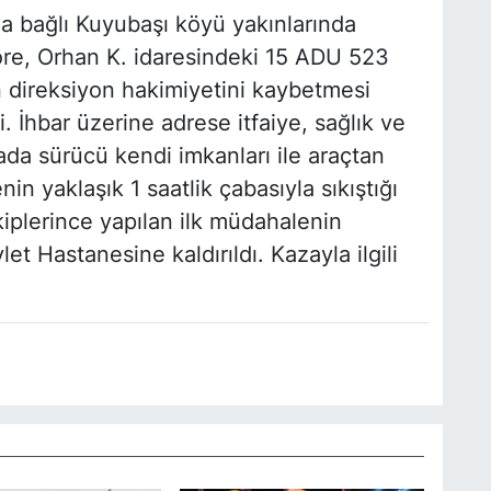
'a bağlı Kuyubaşı köyü yakınlarında
öre, Orhan K. idaresindeki 15 ADU 523
 direksiyon hakimiyetini kaybetmesi
. İhbar üzerine adrese itfaiye, sağlık ve
ada sürücü kendi imkanları ile araçtan
in yaklaşık 1 saatlik çabasıyla sıkıştığı
ekiplerince yapılan ilk müdahalenin
t Hastanesine kaldırıldı. Kazayla ilgili