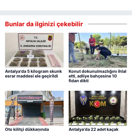
Bunlar da ilginizi çekebilir
Antalya'da 5 kilogram skunk
Konut dokunulmazlığını ihlal
esrar maddesi ele geçirildi
etti, adliye bahçesine 10
fidan dikti
Oto kilitçi dükkanında
Antalya'da 22 adet kaçak