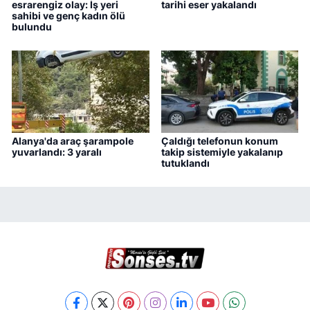
esrarengiz olay: İş yeri
tarihi eser yakalandı
sahibi ve genç kadın ölü
bulundu
Alanya'da araç şarampole
Çaldığı telefonun konum
yuvarlandı: 3 yaralı
takip sistemiyle yakalanıp
tutuklandı