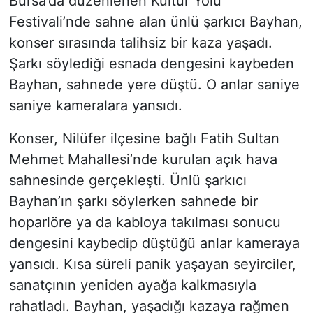
Bursa’da düzenlenen Kültür Yolu
Festivali’nde sahne alan ünlü şarkıcı Bayhan,
konser sırasında talihsiz bir kaza yaşadı.
Şarkı söylediği esnada dengesini kaybeden
Bayhan, sahnede yere düştü. O anlar saniye
saniye kameralara yansıdı.
Konser, Nilüfer ilçesine bağlı Fatih Sultan
Mehmet Mahallesi’nde kurulan açık hava
sahnesinde gerçekleşti. Ünlü şarkıcı
Bayhan’ın şarkı söylerken sahnede bir
hoparlöre ya da kabloya takılması sonucu
dengesini kaybedip düştüğü anlar kameraya
yansıdı. Kısa süreli panik yaşayan seyirciler,
sanatçının yeniden ayağa kalkmasıyla
rahatladı. Bayhan, yaşadığı kazaya rağmen