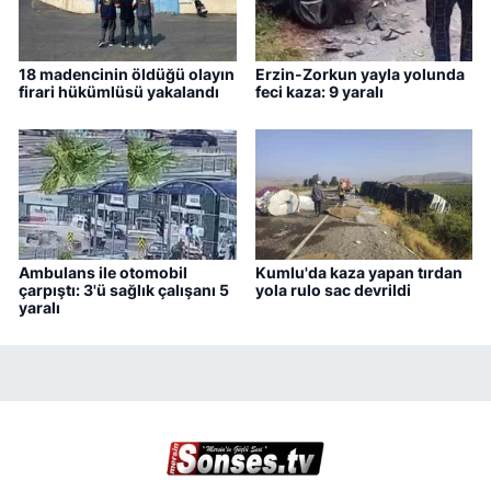
18 madencinin öldüğü olayın
Erzin-Zorkun yayla yolunda
firari hükümlüsü yakalandı
feci kaza: 9 yaralı
Ambulans ile otomobil
Kumlu'da kaza yapan tırdan
çarpıştı: 3'ü sağlık çalışanı 5
yola rulo sac devrildi
yaralı