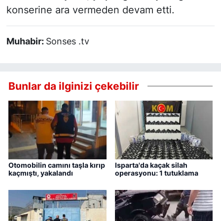
konserine ara vermeden devam etti.
Muhabir:
Sonses .tv
Bunlar da ilginizi çekebilir
Otomobilin camını taşla kırıp
Isparta'da kaçak silah
kaçmıştı, yakalandı
operasyonu: 1 tutuklama