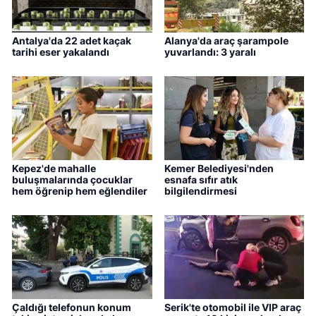
Antalya'da 22 adet kaçak
Alanya'da araç şarampole
tarihi eser yakalandı
yuvarlandı: 3 yaralı
Kepez'de mahalle
Kemer Belediyesi'nden
buluşmalarında çocuklar
esnafa sıfır atık
hem öğrenip hem eğlendiler
bilgilendirmesi
Çaldığı telefonun konum
Serik'te otomobil ile VIP araç