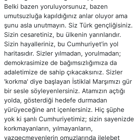
Belki bazen yoruluyorsunuz, bazen
umutsuzluğa kapıldığınız anlar oluyor ama
şunu asla unutmayın. Siz Türk gençliğisiniz.
Sizin cesaretiniz, bu ülkenin yarınlarıdır.
Sizin hayalleriniz, bu Cumhuriyet'in yol
haritasıdır. Sizler yılmadan, yorulmadan;
demokrasimize de bağımsızlığımıza da
adaletimize de sahip çıkacaksınız. Sizler
'korkma' diye başlayan İstiklal Marşımızı gür
bir sesle söyleyenlersiniz. Atamızın açtığı
yolda, gösterdiği hedefe durmadan
yürüyeceğine ant içenlersiniz. Hiç şüphe
yok ki şanlı Cumhuriyetimiz; sizin sayenizde
korkmayanların, yılmayanların,
vazgeçmeyenlerin omuzlarında ilelebet