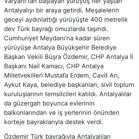
Varyant'tan başlayan yürüyüş her yaştan
Antalyalıyı bir araya getirdi. Meşalelerin
geceyi aydınlattığı yürüyüşte 400 metrelik
dev Türk bayrağı omuzlarda taşındı.
Cumhuriyet Meydanı'na kadar süren
yürüyüşe Antalya Büyükşehir Belediye
Başkan Vekili Büşra Özdemir, CHP Antalya İl
Başkanı Nail Kamacı, CHP Antalya
Milletvekilleri Mustafa Erdem, Cavit Arı,
Aykut Kaya, belediye başkanları, sivil toplum
kuruluşlarının temsilcileri katıldı. Antalyalılar
da güzergah boyunca evlerinin
balkonlarından ve iş yerlerinin önünden
korteje bayraklarıyla destek verdi.
Özdemir Türk bayrağıyla Antalyalıları