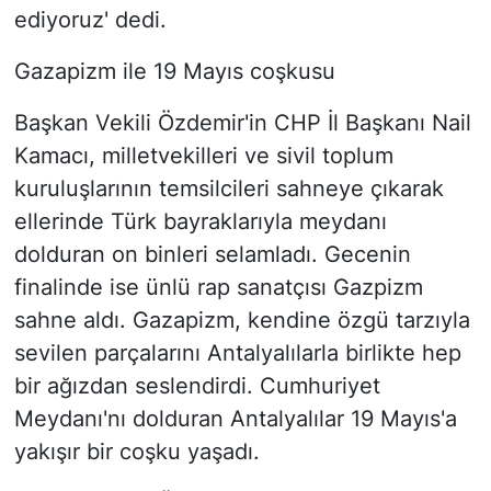
ediyoruz' dedi.
Gazapizm ile 19 Mayıs coşkusu
Başkan Vekili Özdemir'in CHP İl Başkanı Nail
Kamacı, milletvekilleri ve sivil toplum
kuruluşlarının temsilcileri sahneye çıkarak
ellerinde Türk bayraklarıyla meydanı
dolduran on binleri selamladı. Gecenin
finalinde ise ünlü rap sanatçısı Gazpizm
sahne aldı. Gazapizm, kendine özgü tarzıyla
sevilen parçalarını Antalyalılarla birlikte hep
bir ağızdan seslendirdi. Cumhuriyet
Meydanı'nı dolduran Antalyalılar 19 Mayıs'a
yakışır bir coşku yaşadı.