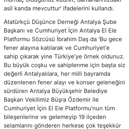
asil kanda mevcuttur' ifadelerini kullandı.
Atatürkçü Düşünce Derneği Antalya Şube
Başkanı ve Cumhuriyet İçin Antalya El Ele
Platformu Sözcüsü İbrahim Daş da 'Bu gece
fener alayına katılarak ve Cumhuriyet'e
sahip çıkarak yine Türkiye'ye örnek oldunuz.
Bu büyük coşku ve sahiplenme için başta siz
değerli Antalyalılara, her milli bayramda
düzenlenen fener alayı ve konser geleneğini
sürdüren Antalya Büyükşehir Belediye
Başkan Vekilimiz Büşra Özdemir ile
Cumhuriyet İçin El Ele Platformu'nun tüm
bileşenlerine ve gelemeyip 19 ilçeden
selamlarını gönderen herkese çok teşekkür