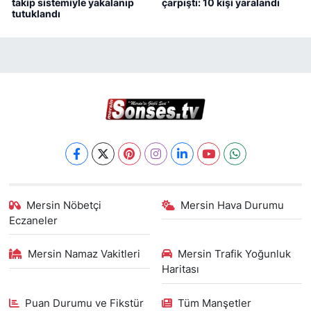
takip sistemiyle yakalanıp
çarpıştı: 10 kişi yaralandı
tutuklandı
Mersin Nöbetçi
Mersin Hava Durumu
Eczaneler
Mersin Namaz Vakitleri
Mersin Trafik Yoğunluk
Haritası
Puan Durumu ve Fikstür
Tüm Manşetler