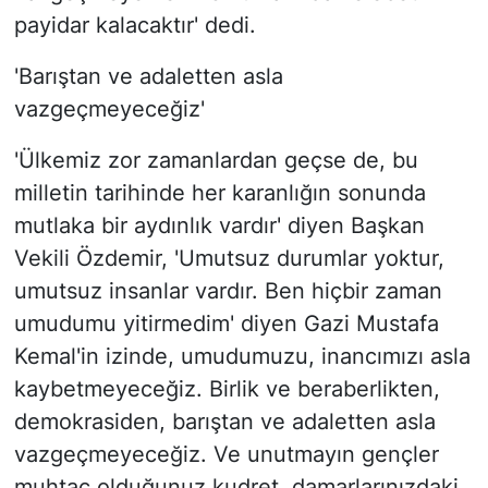
payidar kalacaktır' dedi.
'Barıştan ve adaletten asla
vazgeçmeyeceğiz'
'Ülkemiz zor zamanlardan geçse de, bu
milletin tarihinde her karanlığın sonunda
mutlaka bir aydınlık vardır' diyen Başkan
Vekili Özdemir, 'Umutsuz durumlar yoktur,
umutsuz insanlar vardır. Ben hiçbir zaman
umudumu yitirmedim' diyen Gazi Mustafa
Kemal'in izinde, umudumuzu, inancımızı asla
kaybetmeyeceğiz. Birlik ve beraberlikten,
demokrasiden, barıştan ve adaletten asla
vazgeçmeyeceğiz. Ve unutmayın gençler
muhtaç olduğunuz kudret, damarlarınızdaki