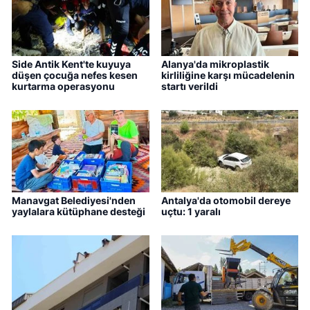
Side Antik Kent'te kuyuya
Alanya'da mikroplastik
düşen çocuğa nefes kesen
kirliliğine karşı mücadelenin
kurtarma operasyonu
startı verildi
Manavgat Belediyesi'nden
Antalya'da otomobil dereye
yaylalara kütüphane desteği
uçtu: 1 yaralı