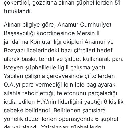
çökertildi, gözaltına alınan şüphelilerden 5'i
tutuklandı.
Alınan bilgiye göre, Anamur Cumhuriyet
Başsavcılığı koordinesinde Mersin İl
jandarma Komutanlığı ekipleri Anamur ve
Bozyazı ilçelerindeki bazı çiftçileri hedef
alarak baskı, tehdit ve şiddet kullanarak para
isteyen şüphelilerle ilgili çalışma yaptı.
Yapılan çalışma çerçevesinde çiftçilerden
O.A.'yı para vermediği için iple bağlayarak
silahla tehdit ettiği, telefonunu parçaladığı
iddia edilen H.Y.'nin liderliğini yaptığı 6 kişilik
şebeke belirlendi. Belirlenen şahıslara
yönelik düzenlenen operasyonda 6 şüpheli
de yakalandı. Yakalanan şüphelilerin