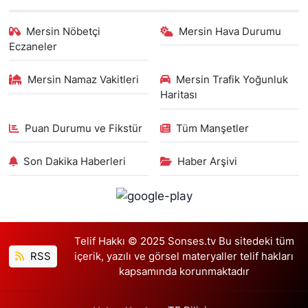
Mersin Nöbetçi
Mersin Hava Durumu
Eczaneler
Mersin Namaz Vakitleri
Mersin Trafik Yoğunluk
Haritası
Puan Durumu ve Fikstür
Tüm Manşetler
Son Dakika Haberleri
Haber Arşivi
Telif Hakkı © 2025 Sonses.tv Bu sitedeki tüm
RSS
içerik, yazılı ve görsel materyaller telif hakları
kapsamında korunmaktadır