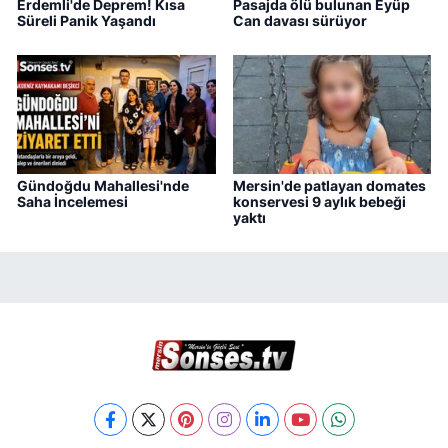
Erdemli'de Deprem! Kısa
Pasajda ölü bulunan Eyüp
Süreli Panik Yaşandı
Can davası sürüyor
Gündoğdu Mahallesi'nde
Mersin'de patlayan domates
Saha İncelemesi
konservesi 9 aylık bebeği
yaktı