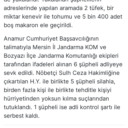
adreslerinde yapılan aramada 2 tüfek, bir
miktar kenevir ile tohumu ve 5 bin 400 adet
boş makaron ele geçirildi.
Anamur Cumhuriyet Başsavcılığının
talimatıyla Mersin İl Jandarma KOM ve
Bozyazı İlçe Jandarma Komutanlığı ekipleri
tarafından ifadeleri alınan 6 şüpheli adliyeye
sevk edildi. Nöbetçi Sulh Ceza Hakimliğine
çıkartılan H.Y. ile birlikte 5 şüpheli silahla,
birden fazla kişi ile birlikte tehditle kişiyi
hürriyetinden yoksun kılma suçlarından
tutuklandı. 1 şüpheli ise adli kontrol şartı ile
serbest kaldı.