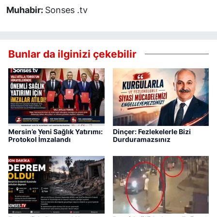
Muhabir:
Sonses .tv
Bunlar da ilginizi çekebilir
Mersin’e Yeni Sağlık Yatırımı:
Dinçer: Fezlekelerle Bizi
Protokol İmzalandı
Durduramazsınız