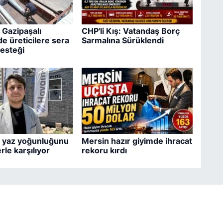
 Gazipaşalı
CHP'li Kış: Vatandaş Borç
e üreticilere sera
Sarmalına Sürüklendi
esteği
 yaz yoğunluğunu
Mersin hazır giyimde ihracat
rle karşılıyor
rekoru kırdı