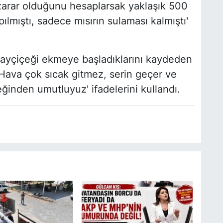
zarar olduğunu hesaplarsak yaklaşık 500
ılmıştı, sadece mısırın sulaması kalmıştı'
 ayçiçeği ekmeye başladıklarını kaydeden
 Hava çok sıcak gitmez, serin geçer ve
inden umutluyuz' ifadelerini kullandı.