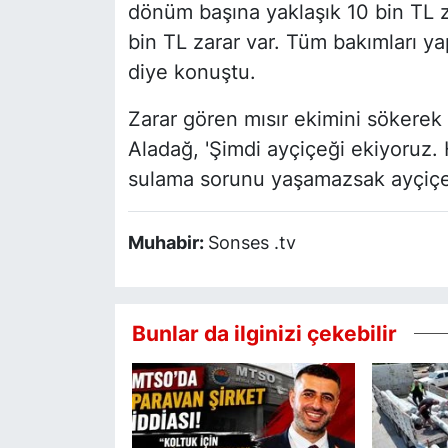
dönüm başına yaklaşık 10 bin TL 
bin TL zarar var. Tüm bakımları yap
diye konuştu.
Zarar gören mısır ekimini sökerek
Aladağ, 'Şimdi ayçiçeği ekiyoruz.
sulama sorunu yaşamazsak ayçiçeğ
Muhabir:
Sonses .tv
Bunlar da ilginizi çekebilir