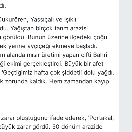
dı.
ukurören, Yassıçalı ve Işıklı
ldu. Yağıştan birçok tarım arazisi
da görüldü. Bunun üzerine ilçedeki çoğu
erek yerine ayçiçeği ekmeye başladı.
alanda mısır üretimi yapan çifti Bahri
ği ekimi gerçekleştirdi. Büyük bir afet
, 'Geçtiğimiz hafta çok şiddetli dolu yağdı.
ek zorunda kaldık. Hem zamandan kayıp
.
 zarar oluştuğunu ifade ederek, 'Portakal,
ı büyük zarar gördü. 50 dönüm arazide