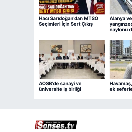
Hacı Sarıdoğan'dan MTSO
Alanya ve
Seçimleri İçin Sert Çıkış
yangınzed
naylonu d
AOSB'de sanayi ve
Havamaş,
üniversite iş birliği
ek seferle