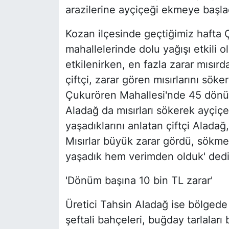
arazilerine ayçiçeği ekmeye başla
Kozan ilçesinde geçtiğimiz hafta Ç
mahallelerinde dolu yağışı etkili o
etkilenirken, en fazla zarar mısır
çiftçi, zarar gören mısırlarını sök
Çukurören Mahallesi'nde 45 dönüm 
Aladağ da mısırları sökerek ayçiçe
yaşadıklarını anlatan çiftçi Aladağ
Mısırlar büyük zarar gördü, sökm
yaşadık hem verimden olduk' dedi
'Dönüm başına 10 bin TL zarar'
Üretici Tahsin Aladağ ise bölgede
şeftali bahçeleri, buğday tarlalar