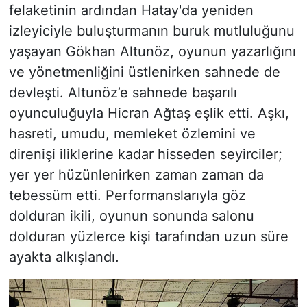
felaketinin ardından Hatay'da yeniden
izleyiciyle buluşturmanın buruk mutluluğunu
yaşayan Gökhan Altunöz, oyunun yazarlığını
ve yönetmenliğini üstlenirken sahnede de
devleşti. Altunöz’e sahnede başarılı
oyunculuğuyla Hicran Ağtaş eşlik etti. Aşkı,
hasreti, umudu, memleket özlemini ve
direnişi iliklerine kadar hisseden seyirciler;
yer yer hüzünlenirken zaman zaman da
tebessüm etti. Performanslarıyla göz
dolduran ikili, oyunun sonunda salonu
dolduran yüzlerce kişi tarafından uzun süre
ayakta alkışlandı.