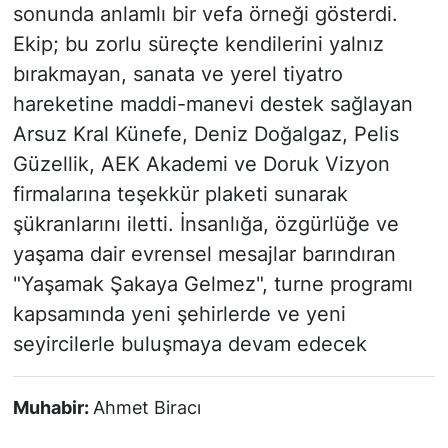
sonunda anlamlı bir vefa örneği gösterdi.
Ekip; bu zorlu süreçte kendilerini yalnız
bırakmayan, sanata ve yerel tiyatro
hareketine maddi-manevi destek sağlayan
Arsuz Kral Künefe, Deniz Doğalgaz, Pelis
Güzellik, AEK Akademi ve Doruk Vizyon
firmalarına teşekkür plaketi sunarak
şükranlarını iletti. İnsanlığa, özgürlüğe ve
yaşama dair evrensel mesajlar barındıran
"Yaşamak Şakaya Gelmez", turne programı
kapsamında yeni şehirlerde ve yeni
seyircilerle buluşmaya devam edecek
Muhabir:
Ahmet Biracı