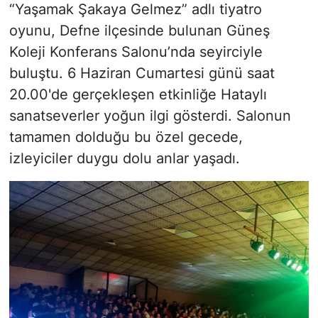
“Yaşamak Şakaya Gelmez” adlı tiyatro
oyunu, Defne ilçesinde bulunan Güneş
Koleji Konferans Salonu’nda seyirciyle
buluştu. 6 Haziran Cumartesi günü saat
20.00'de gerçekleşen etkinliğe Hataylı
sanatseverler yoğun ilgi gösterdi. Salonun
tamamen dolduğu bu özel gecede,
izleyiciler duygu dolu anlar yaşadı.