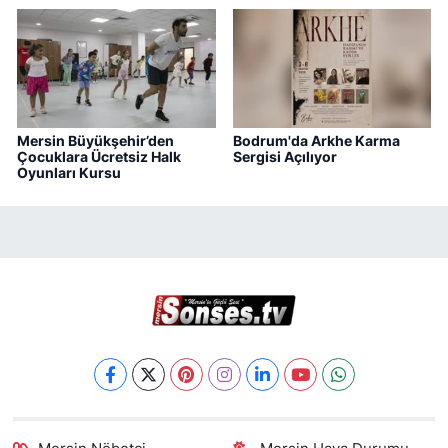
Mersin Büyükşehir’den
Bodrum'da Arkhe Karma
Çocuklara Ücretsiz Halk
Sergisi Açılıyor
Oyunları Kursu