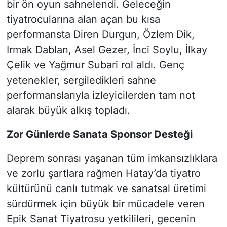
bir ön oyun sahnelendi. Geleceğin
tiyatrocularına alan açan bu kısa
performansta Diren Durgun, Özlem Dik,
Irmak Dablan, Asel Gezer, İnci Soylu, İlkay
Çelik ve Yağmur Subari rol aldı. Genç
yetenekler, sergiledikleri sahne
performanslarıyla izleyicilerden tam not
alarak büyük alkış topladı.
Zor Günlerde Sanata Sponsor Desteği
Deprem sonrası yaşanan tüm imkansızlıklara
ve zorlu şartlara rağmen Hatay’da tiyatro
kültürünü canlı tutmak ve sanatsal üretimi
sürdürmek için büyük bir mücadele veren
Epik Sanat Tiyatrosu yetkilileri, gecenin