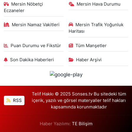
Mersin Nöbetçi
Mersin Hava Durumu
Eczaneler
Mersin Namaz Vakitleri
Mersin Trafik Yoğunluk
Haritası
Puan Durumu ve Fikstür
Tüm Manşetler
Son Dakika Haberleri
Haber Arşivi
Telif Hakkı © 2025 Sonses.tv Bu sitedeki tüm
RSS
içerik, yazılı ve görsel materyaller telif hakları
kapsamında korunmaktadır
Haber Yazılımı:
TE Bilişim