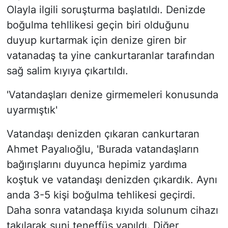
Olayla ilgili soruşturma başlatıldı. Denizde
boğulma tehllikesi geçin biri olduğunu
duyup kurtarmak için denize giren bir
vatanadaş ta yine cankurtaranlar tarafından
sağ salim kıyıya çıkartıldı.
'Vatandaşları denize girmemeleri konusunda
uyarmıştık'
Vatandaşı denizden çıkaran cankurtaran
Ahmet Payalıoğlu, 'Burada vatandaşların
bağırışlarını duyunca hepimiz yardıma
koştuk ve vatandaşı denizden çıkardık. Aynı
anda 3-5 kişi boğulma tehlikesi geçirdi.
Daha sonra vatandaşa kıyıda solunum cihazı
takılarak suni teneffüs yapıldı. Diğer