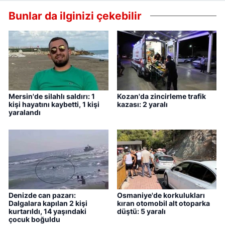
Bunlar da ilginizi çekebilir
Mersin'de silahlı saldırı: 1
Kozan'da zincirleme trafik
kişi hayatını kaybetti, 1 kişi
kazası: 2 yaralı
yaralandı
Denizde can pazarı:
Osmaniye'de korkulukları
Dalgalara kapılan 2 kişi
kıran otomobil alt otoparka
kurtarıldı, 14 yaşındaki
düştü: 5 yaralı
çocuk boğuldu