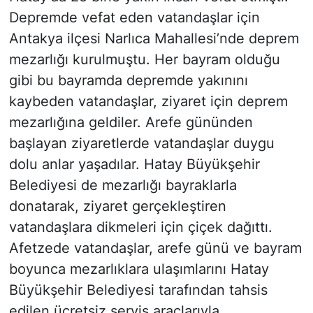
Depremde vefat eden vatandaşlar için
Antakya ilçesi Narlıca Mahallesi’nde deprem
mezarlığı kurulmuştu. Her bayram olduğu
gibi bu bayramda depremde yakınını
kaybeden vatandaşlar, ziyaret için deprem
mezarlığına geldiler. Arefe gününden
başlayan ziyaretlerde vatandaşlar duygu
dolu anlar yaşadılar. Hatay Büyükşehir
Belediyesi de mezarlığı bayraklarla
donatarak, ziyaret gerçekleştiren
vatandaşlara dikmeleri için çiçek dağıttı.
Afetzede vatandaşlar, arefe günü ve bayram
boyunca mezarlıklara ulaşımlarını Hatay
Büyükşehir Belediyesi tarafından tahsis
edilen ücretsiz servis araçlarıyla