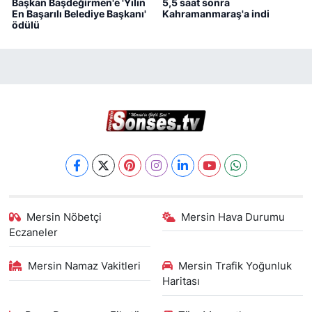
Başkan Başdeğirmen'e 'Yılın
5,5 saat sonra
En Başarılı Belediye Başkanı'
Kahramanmaraş'a indi
ödülü
Mersin Nöbetçi
Mersin Hava Durumu
Eczaneler
Mersin Namaz Vakitleri
Mersin Trafik Yoğunluk
Haritası