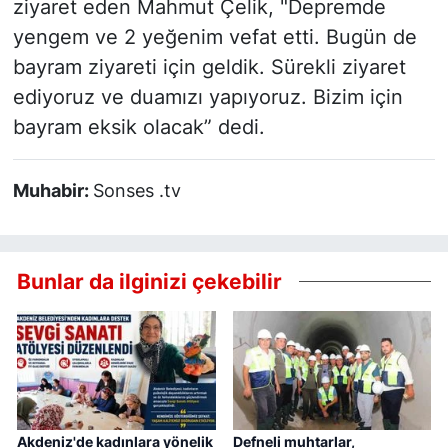
ziyaret eden Mahmut Çelik, "Depremde
yengem ve 2 yeğenim vefat etti. Bugün de
bayram ziyareti için geldik. Sürekli ziyaret
ediyoruz ve duamızı yapıyoruz. Bizim için
bayram eksik olacak” dedi.
Muhabir:
Sonses .tv
Bunlar da ilginizi çekebilir
Akdeniz'de kadınlara yönelik
Defneli muhtarlar,