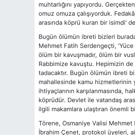
muhtarlığını yapıyordu. Gerçekten b
omuz omuza çalışıyorduk. Fedakâr
arasında köprü kuran bir isimdi' de
Bugün ölümün ibreti bizleri burad
Mehmet Fatih Serdengeçti, 'Yüce M
ölüm bir kavuşmadır, ölüm bir vusl
Rabbimize kavuştu. Hepimizin de 
tadacaktır. Bugün ölümün ibreti bi
mahallesinde kamu hizmetlerinin y
ihtiyaçlarının karşılanmasında, ha
köprüdür. Devlet ile vatandaş aras
ilgili makamlara ulaştıran önemli 
Törene, Osmaniye Valisi Mehmet F
İbrahim Çenet, protokol üyeleri, ai