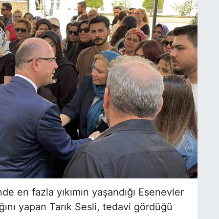
de en fazla yıkımın yaşandığı Esenevler
ğını yapan Tarık Sesli, tedavi gördüğü