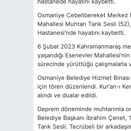
hastanede hayatını kaybetti.
Osmaniye Cebelibereket Merkez M
Mahallesi Muhtarı Tarık Sesli (52
Hastanesi'nde hayatını kaybetti.
6 Şubat 2023 Kahramanmaraş merk
yaşandığı Esenevler Mahallesi'nin
sürecinde yürüttüğü çalışmalarla v
Osmaniye Belediye Hizmet Binası
için tören düzenlendi. Kur'an-ı Ke
alındı ve dualar edildi.
Deprem döneminde muhtarımla om
Belediye Başkanı İbrahim Çenet, '
Tarık Sesli. Tecrübeli bir arkada