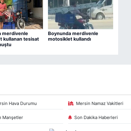
 merdivenle
Boynunda merdivenle
t kullanan tesisat
motosiklet kullandı
nuştu
rsin Hava Durumu
Mersin Namaz Vakitleri
 Manşetler
Son Dakika Haberleri