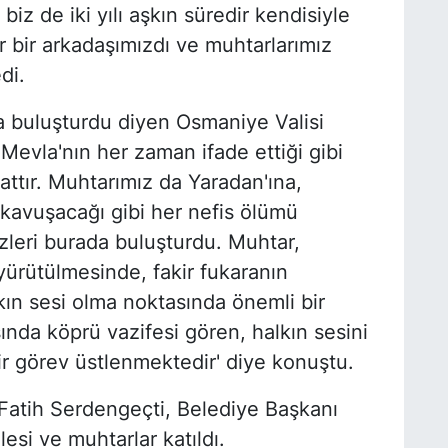
iz de iki yılı aşkın süredir kendisiyle
 bir arkadaşımızdı ve muhtarlarımız
di.
a buluşturdu diyen Osmaniye Valisi
evla'nın her zaman ifade ettiği gibi
attır. Muhtarımız da Yaradan'ına,
kavuşacağı gibi her nefis ölümü
zleri burada buluşturdu. Muhtar,
ürütülmesinde, fakir fukaranın
lkın sesi olma noktasında önemli bir
ında köprü vazifesi gören, halkın sesini
bir görev üstlenmektedir' diye konuştu.
atih Serdengeçti, Belediye Başkanı
lesi ve muhtarlar katıldı.