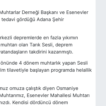
uhtarlar Derneği Başkanı ve Esenevler
), tedavi gördüğü Adana Şehir
ezli depremlerde en fazla yıkımın
 muhtarı olan Tarık Sesli, deprem
atandaşların takdirini kazanmıştı.
 önünde 4 dönem muhtarlık yapan Sesli
rim tilavetiyle başlayan programda helallik
uz omuza çalıştık diyen Osmaniye
Muhtarımız, Esenevler Mahallesi Muhtarı
şımızdı. Kendisi dördüncü dönem