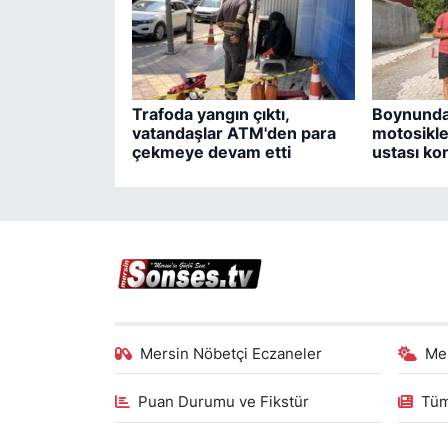
Trafoda yangın çıktı,
Boynunda
vatandaşlar ATM'den para
motosikle
çekmeye devam etti
ustası ko
Mersin Nöbetçi Eczaneler
Me
Puan Durumu ve Fikstür
Tüm