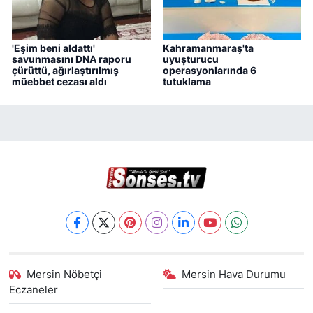
'Eşim beni aldattı'
Kahramanmaraş'ta
savunmasını DNA raporu
uyuşturucu
çürüttü, ağırlaştırılmış
operasyonlarında 6
müebbet cezası aldı
tutuklama
Mersin Nöbetçi
Mersin Hava Durumu
Eczaneler