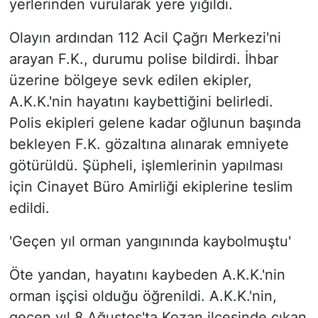
yerlerinden vurularak yere yığıldı.
Olayın ardından 112 Acil Çağrı Merkezi'ni
arayan F.K., durumu polise bildirdi. İhbar
üzerine bölgeye sevk edilen ekipler,
A.K.K.'nin hayatını kaybettiğini belirledi.
Polis ekipleri gelene kadar oğlunun başında
bekleyen F.K. gözaltına alınarak emniyete
götürüldü. Şüpheli, işlemlerinin yapılması
için Cinayet Büro Amirliği ekiplerine teslim
edildi.
'Geçen yıl orman yangınında kaybolmuştu'
Öte yandan, hayatını kaybeden A.K.K.'nin
orman işçisi olduğu öğrenildi. A.K.K.'nin,
geçen yıl 8 Ağustos'ta Kozan ilçesinde çıkan