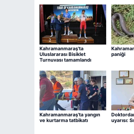
Kahramanmaraş'ta
Kahraman
Uluslararası Bisiklet
paniği
Turnuvası tamamlandı
Kahramanmaraş'ta yangın
Doktordan
ve kurtarma tatbikatı
uyarısı: S