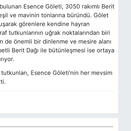
 bulunan Esence Göleti, 3050 rakımlı Berit
eşil ve mavinin tonlarına büründü. Gölet
uşarak görenlere kendine hayran
raf tutkunlarının uğrak noktalarından biri
in de önemli bir dinlenme ve mesire alanı
betli Berit Dağı ile bütünleşmesi ise ortaya
rıyor.
 tutkunları, Esence Göleti'nin her mevsim
ti.