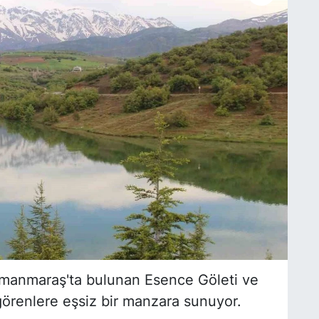
nmaraş'ta bulunan Esence Göleti ve
görenlere eşsiz bir manzara sunuyor.