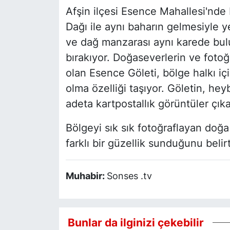
Afşin ilçesi Esence Mahallesi'nde
Dağı ile aynı baharın gelmesiyle y
ve dağ manzarası aynı karede bul
bırakıyor. Doğaseverlerin ve fotoğ
olan Esence Göleti, bölge halkı iç
olma özelliği taşıyor. Göletin, hey
adeta kartpostallık görüntüler çıka
Bölgeyi sık sık fotoğraflayan doğa
farklı bir güzellik sunduğunu belirt
Muhabir:
Sonses .tv
Bunlar da ilginizi çekebilir