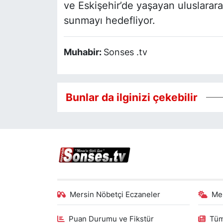
ve Eskişehir’de yaşayan uluslarara
sunmayı hedefliyor.
Muhabir:
Sonses .tv
Bunlar da ilginizi çekebilir
Mersin Nöbetçi Eczaneler
Me
Puan Durumu ve Fikstür
Tüm