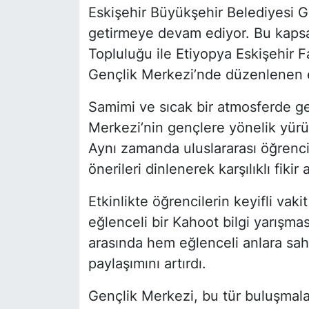
Eskişehir Büyükşehir Belediyesi Gen
getirmeye devam ediyor. Bu kapsam
Topluluğu ile Etiyopya Eskişehir 
Gençlik Merkezi’nde düzenlenen et
Samimi ve sıcak bir atmosferde g
Merkezi’nin gençlere yönelik yürütt
Aynı zamanda uluslararası öğrencil
önerileri dinlenerek karşılıklı fikir
Etkinlikte öğrencilerin keyifli vaki
eğlenceli bir Kahoot bilgi yarışma
arasında hem eğlenceli anlara sahn
paylaşımını artırdı.
Gençlik Merkezi, bu tür buluşmala