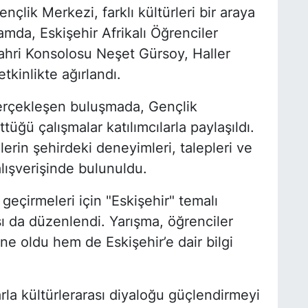
çlik Merkezi, farklı kültürleri bir araya
da, Eskişehir Afrikalı Öğrenciler
Fahri Konsolosu Neşet Gürsoy, Haller
kinlikte ağırlandı.
erçekleşen buluşmada, Gençlik
üğü çalışmalar katılımcılarla paylaşıldı.
erin şehirdeki deneyimleri, talepleri ve
 alışverişinde bulunuldu.
t geçirmeleri için "Eskişehir" temalı
sı da düzenlendi. Yarışma, öğrenciler
e oldu hem de Eskişehir’e dair bilgi
rla kültürlerarası diyaloğu güçlendirmeyi