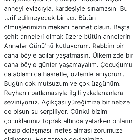
anneyi evladıyla, kardeşiyle sınamasın. Bu
tarif edilmeyecek bir acı. Bütün
ölmüşlerimizin mekanı cennet olsun. Başta
şehit anneleri olmak üzere bütün annelerin
Anneler Günü'nü kutluyorum. Rabbim bir
daha böyle acılar yaşatmasın. Ülkemizde bir
daha böyle günler yaşamayalım. Çocuğumu
da ablamı da hasretle, özlemle anıyorum.
Bugün çok mutsuzum ve çok üzgünüm.
Reyhanlı patlamasıyla ilgili yakalananlara
seviniyoruz. Açıkçası yüreğimize bir nebze
de olsun su serpiliyor. Çünkü bizim
çocuklarımız toprak altında yatarken onların
gezip dolaşması, nefes alması zorumuza
gidiyordu. Her zaman devletimize,