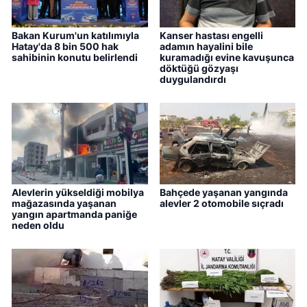
Bakan Kurum'un katılımıyla
Kanser hastası engelli
Hatay'da 8 bin 500 hak
adamın hayalini bile
sahibinin konutu belirlendi
kuramadığı evine kavuşunca
döktüğü gözyaşı
duygulandırdı
Alevlerin yükseldiği mobilya
Bahçede yaşanan yangında
mağazasında yaşanan
alevler 2 otomobile sıçradı
yangın apartmanda paniğe
neden oldu