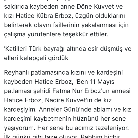
saldırıda kaybeden anne Döne Kuvvet ve
kızı Hatice Kübra Erboz, üzgün olduklarını
belirterek olayın faillerinin yakalanması için
çalışma yürütenlere teşekkür ettiler.
'Katilleri Türk bayrağı altında esir düşmüş ve
elleri kelepçeli gördük'
Reyhanlı patlamasında kızını ve kardeşini
kaybeden Hatice Erboz, 'Ben 11 Mayıs
patlaması şehidi Fatma Nur Erboz'un annesi
Hatice Erboz, Nadire Kuvvet'in de kız
kardeşiyim. Anneler Günü'nde ablamı ve kız
kardeşimi kaybetmenin hüznünü her sene
yaşıyorum. Her sene bu acımız tazeleniyor.
İlk günkü gibi taze oluyor. Rabbim hiçbir