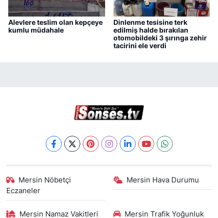
Alevlere teslim olan kepçeye
Dinlenme tesisine terk
kumlu müdahale
edilmiş halde bırakılan
otomobildeki 3 şırınga zehir
tacirini ele verdi
Mersin Nöbetçi
Mersin Hava Durumu
Eczaneler
Mersin Namaz Vakitleri
Mersin Trafik Yoğunluk