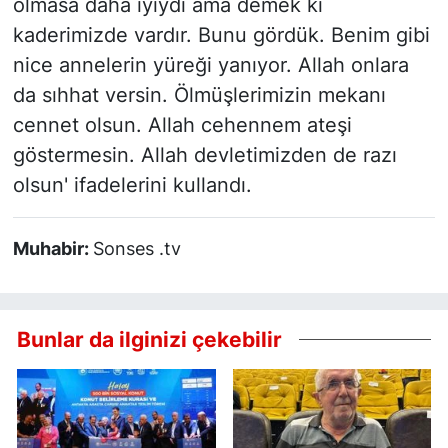
olmasa daha iyiydi ama demek ki
kaderimizde vardır. Bunu gördük. Benim gibi
nice annelerin yüreği yanıyor. Allah onlara
da sıhhat versin. Ölmüşlerimizin mekanı
cennet olsun. Allah cehennem ateşi
göstermesin. Allah devletimizden de razı
olsun' ifadelerini kullandı.
Muhabir:
Sonses .tv
Bunlar da ilginizi çekebilir