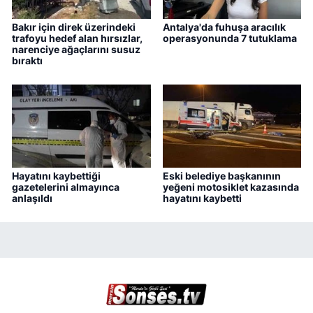
Bakır için direk üzerindeki
Antalya'da fuhuşa aracılık
trafoyu hedef alan hırsızlar,
operasyonunda 7 tutuklama
narenciye ağaçlarını susuz
bıraktı
Hayatını kaybettiği
Eski belediye başkanının
gazetelerini almayınca
yeğeni motosiklet kazasında
anlaşıldı
hayatını kaybetti