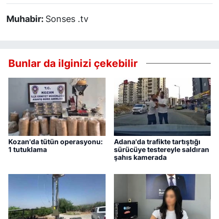
Muhabir:
Sonses .tv
Bunlar da ilginizi çekebilir
Kozan'da tütün operasyonu:
Adana'da trafikte tartıştığı
1 tutuklama
sürücüye testereyle saldıran
şahıs kamerada