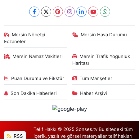
Mersin Nöbetçi
Mersin Hava Durumu
Eczaneler
Mersin Namaz Vakitleri
Mersin Trafik Yoğunluk
Haritası
Puan Durumu ve Fikstür
Tüm Manşetler
Son Dakika Haberleri
Haber Arşivi
Telif Hakkı © 2025 Sonses.tv Bu sitedeki tüm
RSS
içerik, yazılı ve görsel materyaller telif hakları