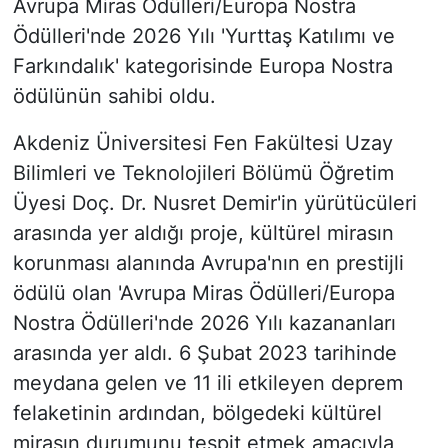
Avrupa Miras Ödülleri/Europa Nostra
Ödülleri'nde 2026 Yılı 'Yurttaş Katılımı ve
Farkındalık' kategorisinde Europa Nostra
ödülünün sahibi oldu.
Akdeniz Üniversitesi Fen Fakültesi Uzay
Bilimleri ve Teknolojileri Bölümü Öğretim
Üyesi Doç. Dr. Nusret Demir'in yürütücüleri
arasında yer aldığı proje, kültürel mirasın
korunması alanında Avrupa'nın en prestijli
ödülü olan 'Avrupa Miras Ödülleri/Europa
Nostra Ödülleri'nde 2026 Yılı kazananları
arasında yer aldı. 6 Şubat 2023 tarihinde
meydana gelen ve 11 ili etkileyen deprem
felaketinin ardından, bölgedeki kültürel
mirasın durumunu tespit etmek amacıyla