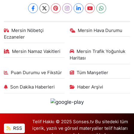
Mersin Nöbetçi
Mersin Hava Durumu
Eczaneler
Mersin Namaz Vakitleri
Mersin Trafik Yoğunluk
Haritası
Puan Durumu ve Fikstür
Tüm Manşetler
Son Dakika Haberleri
Haber Arşivi
Telif Hakkı © 2025 Sonses.tv Bu sitedeki tüm
RSS
içerik, yazılı ve görsel materyaller telif hakları