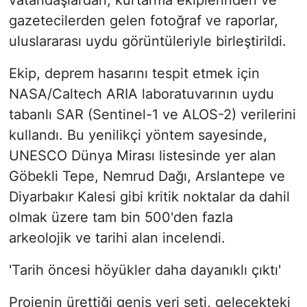
vatandaşlardan, kurtarma ekiplerinden ve
gazetecilerden gelen fotoğraf ve raporlar,
uluslararası uydu görüntüleriyle birleştirildi.
Ekip, deprem hasarını tespit etmek için
NASA/Caltech ARIA laboratuvarının uydu
tabanlı SAR (Sentinel-1 ve ALOS-2) verilerini
kullandı. Bu yenilikçi yöntem sayesinde,
UNESCO Dünya Mirası listesinde yer alan
Göbekli Tepe, Nemrud Dağı, Arslantepe ve
Diyarbakır Kalesi gibi kritik noktalar da dahil
olmak üzere tam bin 500'den fazla
arkeolojik ve tarihi alan incelendi.
'Tarih öncesi höyükler daha dayanıklı çıktı'
Projenin ürettiği geniş veri seti, gelecekteki