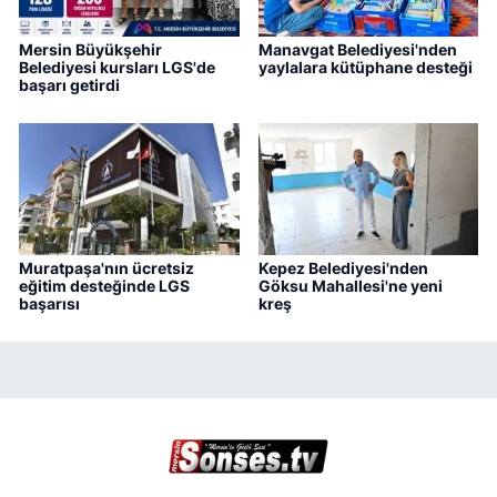
Mersin Büyükşehir
Manavgat Belediyesi'nden
Belediyesi kursları LGS'de
yaylalara kütüphane desteği
başarı getirdi
Muratpaşa'nın ücretsiz
Kepez Belediyesi'nden
eğitim desteğinde LGS
Göksu Mahallesi'ne yeni
başarısı
kreş