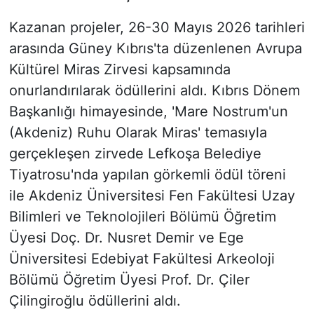
Kazanan projeler, 26-30 Mayıs 2026 tarihleri
arasında Güney Kıbrıs'ta düzenlenen Avrupa
Kültürel Miras Zirvesi kapsamında
onurlandırılarak ödüllerini aldı. Kıbrıs Dönem
Başkanlığı himayesinde, 'Mare Nostrum'un
(Akdeniz) Ruhu Olarak Miras' temasıyla
gerçekleşen zirvede Lefkoşa Belediye
Tiyatrosu'nda yapılan görkemli ödül töreni
ile Akdeniz Üniversitesi Fen Fakültesi Uzay
Bilimleri ve Teknolojileri Bölümü Öğretim
Üyesi Doç. Dr. Nusret Demir ve Ege
Üniversitesi Edebiyat Fakültesi Arkeoloji
Bölümü Öğretim Üyesi Prof. Dr. Çiler
Çilingiroğlu ödüllerini aldı.