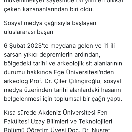
mükemmeliyet sayesinde bu yılın en dikkat
çeken kazananlarından biri oldu.
Sosyal medya çağrısıyla başlayan
uluslararası başarı
6 Şubat 2023'te meydana gelen ve 11 ili
sarsan yıkıcı depremlerin ardından,
bölgedeki tarihi ve arkeolojik sit alanlarının
durumu hakkında Ege Üniversitesi'nden
arkeolog Prof. Dr. Çiler Çilingiroğlu, sosyal
medya üzerinden tarihi alanlardaki hasarın
belgelenmesi için toplumsal bir çağrı yaptı.
Kısa sürede Akdeniz Üniversitesi Fen
Fakültesi Uzay Bilimleri ve Teknolojileri
Bölümü Öğretim Üyesi Doç. Dr. Nusret