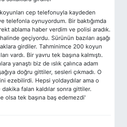
n koyunları cep telefonuyla kaydeden
e telefonla oynuyordum. Bir baktığımda
rekt ablama haber verdim ve polisi aradık.
halinde geçiyordu. Sürünün bazıları aşağı
kaklara girdiler. Tahminimce 200 koyun
rı vardı. Bir yavru tek başına kalmıştı.
lara yanaştı biz de ıslık çalınca adam
ağıya doğru gittiler, sesleri çıkmadı. O
ni ezebilirdi. Hepsi yoldaydılar ama o
dakika falan kaldılar sonra gittiler.
de olsa tek başına baş edemezdi'