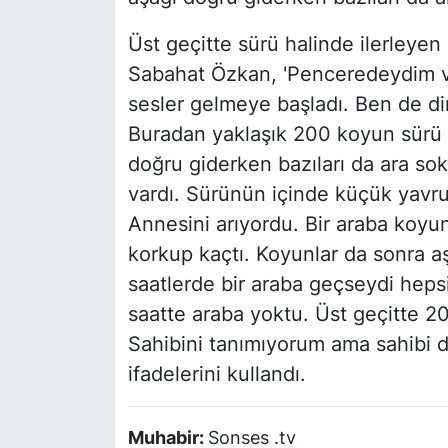
Üst geçitte sürü halinde ilerleye
Sabahat Özkan, 'Penceredeydim v
sesler gelmeye başladı. Ben de di
Buradan yaklaşık 200 koyun sürü 
doğru giderken bazıları da ara so
vardı. Sürünün içinde küçük yavrula
Annesini arıyordu. Bir araba koyun
korkup kaçtı. Koyunlar da sonra aş
saatlerde bir araba geçseydi hepsi
saatte araba yoktu. Üst geçitte 20 
Sahibini tanımıyorum ama sahibi 
ifadelerini kullandı.
Muhabir:
Sonses .tv