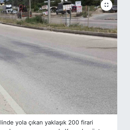
inde yola çıkan yaklaşık 200 firari