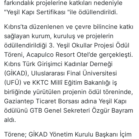
farkındalık projelerine katkıları nedeniyle
"Yeşil Kapı Sertifikası "ile ödüllendirildi.
Kıbrıs’ta düzenlenen ve çevre bilincine katkı
sağlayan kurum, kuruluş ve projelerin
ödüllendirildiği 3. Yeşil Okullar Projesi Ödül
Töreni, Acapulco Resort Otel’de gerçekleşti.
Kıbrıs Türk Girişimci Kadınlar Derneği
(GİKAD), Uluslararası Final Üniversitesi
(UFÜ) ve KKTC Millî Eğitim Bakanlığı iş
birliğinde yürütülen projenin ödül töreninde,
Gaziantep Ticaret Borsası adına Yeşil Kapı
ödülünü GTB Genel Sekreteri Özgür Bayram
aldı.
Törene; GİKAD Yönetim Kurulu Başkanı İçim