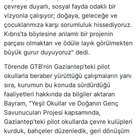
çevreye duyarlı, sosyal fayda odaklı bir
vizyonla çalışıyor; doğaya, geleceğe ve
çocuklarımıza karşı sorumluluk hissediyoruz.
Kıbrıs’ta böylesine anlamlı bir projenin
parçası olmaktan ve ödüle layık görülmekten
büyük gurur duyuyoruz" dedi.
Törende GTB’nin Gaziantep’teki pilot
okullarla beraber yürüttüğü çalışmaların yanı
sıra, kurumun bu konuda sürdürdüğü
faaliyetleri hakkında da bilgiler aktaran
Bayram, "Yeşil Okullar ve Doğanın Genç
Savunucuları Projesi kapsamında,
Gaziantep’teki pilot okullarda çevre kulüpleri
kurduk, bahçeler düzenledik, geri dönüşüm