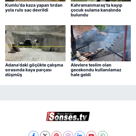
Kumlu'da kaza yapan tırdan
Kahramanmaraş'ta kayıp
yola rulo sac devrildi
çocuk sulama kanalında
bulundu
Adana'daki göçükte çalışma
Alevlere teslim olan
sırasında kaya parçası
gecekondu kullanılamaz
düşmüş
hale geldi