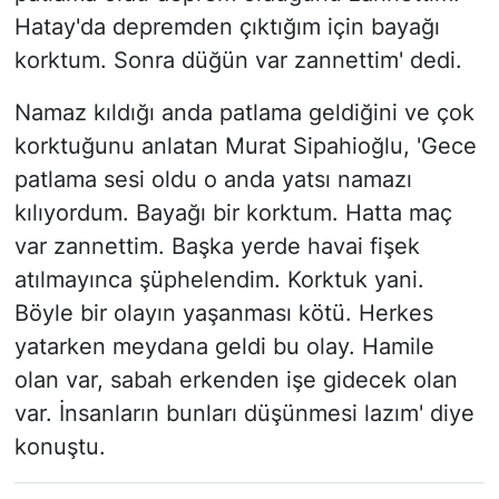
Hatay'da depremden çıktığım için bayağı
korktum. Sonra düğün var zannettim' dedi.
Namaz kıldığı anda patlama geldiğini ve çok
korktuğunu anlatan Murat Sipahioğlu, 'Gece
patlama sesi oldu o anda yatsı namazı
kılıyordum. Bayağı bir korktum. Hatta maç
var zannettim. Başka yerde havai fişek
atılmayınca şüphelendim. Korktuk yani.
Böyle bir olayın yaşanması kötü. Herkes
yatarken meydana geldi bu olay. Hamile
olan var, sabah erkenden işe gidecek olan
var. İnsanların bunları düşünmesi lazım' diye
konuştu.