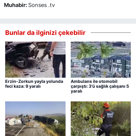
Muhabir:
Sonses .tv
Bunlar da ilginizi çekebilir
Erzin-Zorkun yayla yolunda
Ambulans ile otomobil
feci kaza: 9 yaralı
çarpıştı: 3'ü sağlık çalışanı 5
yaralı