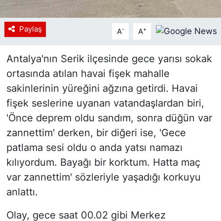
Paylaş
-
+
A
A
Antalya'nın Serik ilçesinde gece yarısı sokak
ortasında atılan havai fişek mahalle
sakinlerinin yüreğini ağzına getirdi. Havai
fişek seslerine uyanan vatandaşlardan biri,
'Önce deprem oldu sandım, sonra düğün var
zannettim' derken, bir diğeri ise, 'Gece
patlama sesi oldu o anda yatsı namazı
kılıyordum. Bayağı bir korktum. Hatta maç
var zannettim' sözleriyle yaşadığı korkuyu
anlattı.
Olay, gece saat 00.02 gibi Merkez