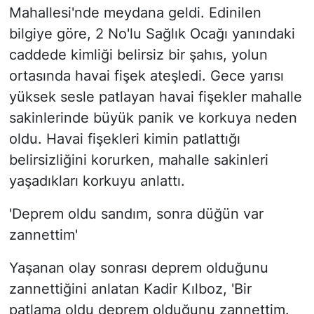
Mahallesi'nde meydana geldi. Edinilen
bilgiye göre, 2 No'lu Sağlık Ocağı yanındaki
caddede kimliği belirsiz bir şahıs, yolun
ortasında havai fişek ateşledi. Gece yarısı
yüksek sesle patlayan havai fişekler mahalle
sakinlerinde büyük panik ve korkuya neden
oldu. Havai fişekleri kimin patlattığı
belirsizliğini korurken, mahalle sakinleri
yaşadıkları korkuyu anlattı.
'Deprem oldu sandım, sonra düğün var
zannettim'
Yaşanan olay sonrası deprem olduğunu
zannettiğini anlatan Kadir Kılboz, 'Bir
patlama oldu deprem olduğunu zannettim.