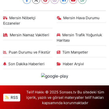
Mersin Nöbetçi
Mersin Hava Durumu
Eczaneler
Mersin Namaz Vakitleri
Mersin Trafik Yoğunluk
Haritası
Puan Durumu ve Fikstür
Tüm Manşetler
Son Dakika Haberleri
Haber Arşivi
Telif Hakkı © 2025 Sonses.tv Bu sitedeki tüm
RSS
içerik, yazılı ve görsel materyaller telif hakları
kapsamında korunmaktadır