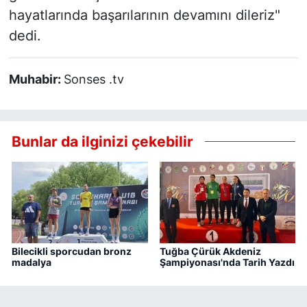
hayatlarında başarılarının devamını dileriz"
dedi.
Muhabir:
Sonses .tv
Bunlar da ilginizi çekebilir
Bilecikli sporcudan bronz
Tuğba Çürük Akdeniz
madalya
Şampiyonası'nda Tarih Yazdı