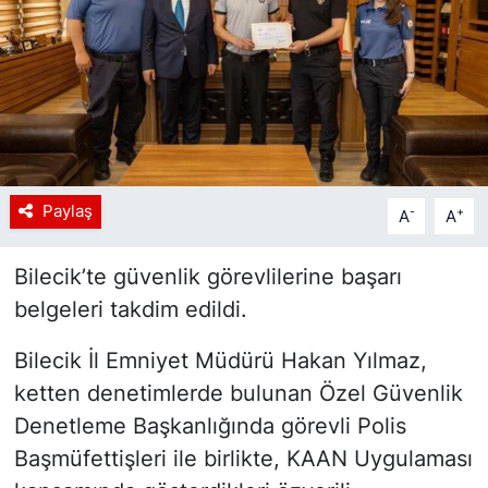
Siyaset
YEREL HABER
Haberde insan
Tanıtım
Paylaş
-
+
A
A
Bilecik’te güvenlik görevlilerine başarı
belgeleri takdim edildi.
Bilecik İl Emniyet Müdürü Hakan Yılmaz,
ketten denetimlerde bulunan Özel Güvenlik
Denetleme Başkanlığında görevli Polis
Başmüfettişleri ile birlikte, KAAN Uygulaması