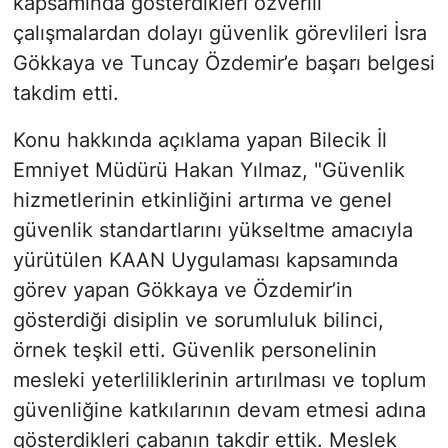
kapsamında gösterdikleri özverili
çalışmalardan dolayı güvenlik görevlileri İsra
Gökkaya ve Tuncay Özdemir’e başarı belgesi
takdim etti.
Konu hakkında açıklama yapan Bilecik İl
Emniyet Müdürü Hakan Yılmaz, "Güvenlik
hizmetlerinin etkinliğini artırma ve genel
güvenlik standartlarını yükseltme amacıyla
yürütülen KAAN Uygulaması kapsamında
görev yapan Gökkaya ve Özdemir’in
gösterdiği disiplin ve sorumluluk bilinci,
örnek teşkil etti. Güvenlik personelinin
mesleki yeterliliklerinin artırılması ve toplum
güvenliğine katkılarının devam etmesi adına
gösterdikleri çabanın takdir ettik. Meslek