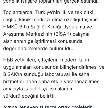
yönelik istişare toplantıları gerçekleştirildi.
Toplantılarda, Türkiye'nin ilk ve tek bitki
sağlığı klinik merkezi olma özelliği taşıyan
HMKÜ Bitki Sağlığı Kliniği Uygulama ve
Araştırma Merkezi'nin (BİSAK) çalışma
alanlarının geliştirilmesi konusunda
değerlendirmelerde bulunuldu.
HBB yetkilileri, çiftçilerin modern tarım
uygulamaları konusunda bilinçlendirilmesi ve
BİSAK'ın sunduğu laboratuvar ile saha
hizmetlerinden daha etkin yararlanabilmesi
amacıyla iş birliği çalışmalarının
sürdürüleceğini belirtti.
Ayrıca ilerleyen süreçte ortak projelerin