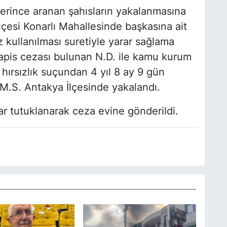
erince aranan şahısların yakalanmasına
lçesi Konarlı Mahallesinde başkasına ait
z kullanılması suretiyle yarar sağlama
apis cezası bulunan N.D. ile kamu kurum
hırsızlık suçundan 4 yıl 8 ay 9 gün
M.S. Antakya İlçesinde yakalandı.
ar tutuklanarak ceza evine gönderildi.