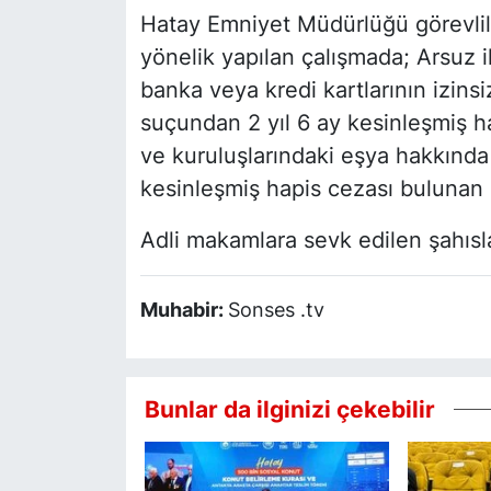
Hatay Emniyet Müdürlüğü görevlil
yönelik yapılan çalışmada; Arsuz i
banka veya kredi kartlarının izinsi
suçundan 2 yıl 6 ay kesinleşmiş h
ve kuruluşlarındaki eşya hakkında 
kesinleşmiş hapis cezası bulunan 
Adli makamlara sevk edilen şahısl
Muhabir:
Sonses .tv
Bunlar da ilginizi çekebilir