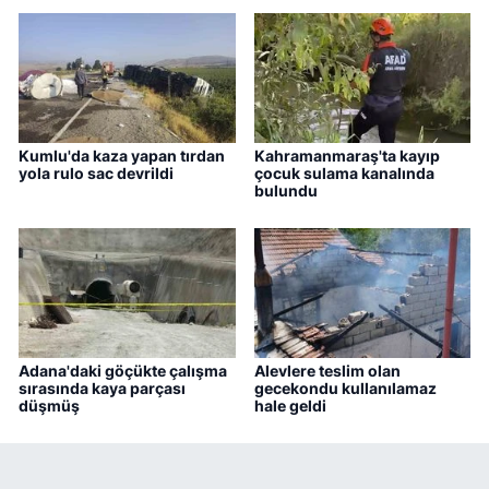
Kumlu'da kaza yapan tırdan
Kahramanmaraş'ta kayıp
yola rulo sac devrildi
çocuk sulama kanalında
bulundu
Adana'daki göçükte çalışma
Alevlere teslim olan
sırasında kaya parçası
gecekondu kullanılamaz
düşmüş
hale geldi