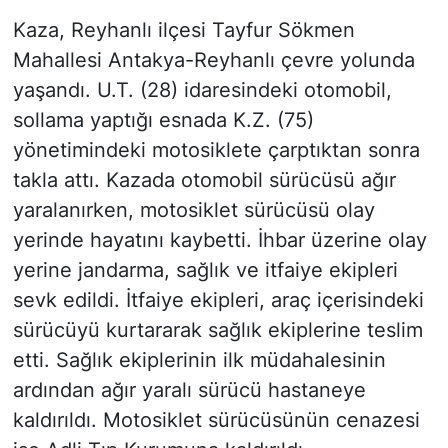
Kaza, Reyhanlı ilçesi Tayfur Sökmen
Mahallesi Antakya-Reyhanlı çevre yolunda
yaşandı. U.T. (28) idaresindeki otomobil,
sollama yaptığı esnada K.Z. (75)
yönetimindeki motosiklete çarptıktan sonra
takla attı. Kazada otomobil sürücüsü ağır
yaralanırken, motosiklet sürücüsü olay
yerinde hayatını kaybetti. İhbar üzerine olay
yerine jandarma, sağlık ve itfaiye ekipleri
sevk edildi. İtfaiye ekipleri, araç içerisindeki
sürücüyü kurtararak sağlık ekiplerine teslim
etti. Sağlık ekiplerinin ilk müdahalesinin
ardından ağır yaralı sürücü hastaneye
kaldırıldı. Motosiklet sürücüsünün cenazesi