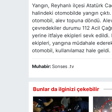
Yangın, Reyhanlı ilçesi Atatürk C
halindeki otomobilde yangın çıktı.
otomobil, alev topuna döndü. Alev
çevredekiler durumu 112 Acil Çağrı
yerine itfaiye ekipleri sevk edildi
ekipleri, yangına müdahale edere
otomobil, kullanılamaz hale geldi.
Muhabir:
Sonses .tv
Bunlar da ilginizi çekebilir