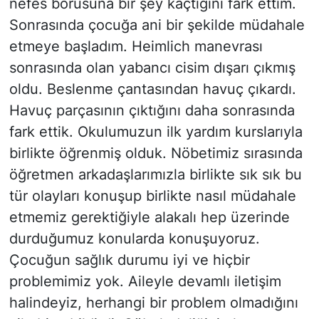
nefes borusuna bir şey kaçtığını fark ettim.
Sonrasında çocuğa ani bir şekilde müdahale
etmeye başladım. Heimlich manevrası
sonrasında olan yabancı cisim dışarı çıkmış
oldu. Beslenme çantasından havuç çıkardı.
Havuç parçasının çıktığını daha sonrasında
fark ettik. Okulumuzun ilk yardım kurslarıyla
birlikte öğrenmiş olduk. Nöbetimiz sırasında
öğretmen arkadaşlarımızla birlikte sık sık bu
tür olayları konuşup birlikte nasıl müdahale
etmemiz gerektiğiyle alakalı hep üzerinde
durduğumuz konularda konuşuyoruz.
Çocuğun sağlık durumu iyi ve hiçbir
problemimiz yok. Aileyle devamlı iletişim
halindeyiz, herhangi bir problem olmadığını