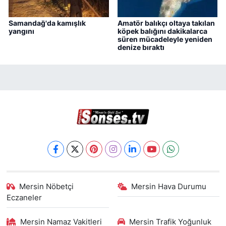
Samandağ'da kamışlık
Amatör balıkçı oltaya takılan
yangını
köpek balığını dakikalarca
süren mücadeleyle yeniden
denize bıraktı
Mersin Nöbetçi
Mersin Hava Durumu
Eczaneler
Mersin Namaz Vakitleri
Mersin Trafik Yoğunluk