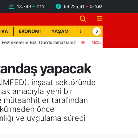
13.799
64.225,61
%
70
%
-0.63
İKA
EKONOMİ
YAŞAM
BİK İLAN
TEKNOLOJİ
erle Bizi Durduramazsınız
18:57
Erdemli'de Deprem! Kısa 
atandaş yapacak
AİMFED), inşaat sektöründe
mak amacıyla yeni bir
müteahhitler tarafından
dökülmeden önce
mlığı ve uygulama süreci