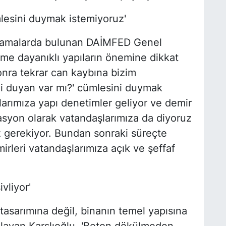
mlesini duymak istemiyoruz'
ıklamalarda bulunan DAİMFED Genel
me dayanıklı yapıların önemine dikkat
nra tekrar can kaybına bizim
i duyan var mı?' cümlesini duymak
larımıza yapı denetimler geliyor ve demir
rasyon olarak vatandaşlarımıza da diyoruz
z gerekiyor. Bundan sonraki süreçte
irleri vatandaşlarımıza açık ve şeffaf
vliyor'
 tasarımına değil, binanın temel yapısına