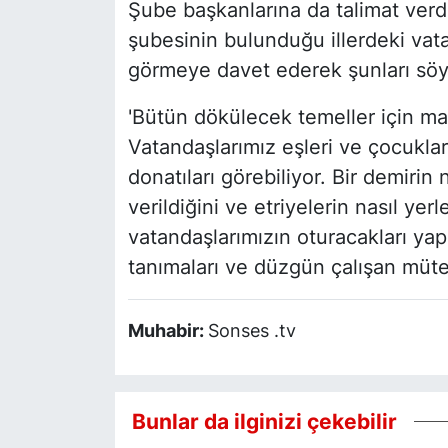
Şube başkanlarına da talimat verdi
şubesinin bulunduğu illerdeki vata
görmeye davet ederek şunları söy
'Bütün dökülecek temeller için ma
Vatandaşlarımız eşleri ve çocukl
donatıları görebiliyor. Bir demirin 
verildiğini ve etriyelerin nasıl yerl
vatandaşlarımızın oturacakları ya
tanımaları ve düzgün çalışan mütea
Muhabir:
Sonses .tv
Bunlar da ilginizi çekebilir