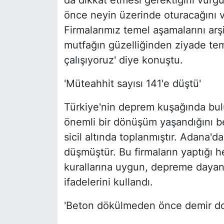
da dikkat etmesi gerektiğini vurg
önce neyin üzerinde oturacağını v
Firmalarımız temel aşamalarını arş
mutfağın güzelliğinden ziyade teme
çalışıyoruz' diye konuştu.
'Müteahhit sayısı 141'e düştü'
Türkiye'nin deprem kuşağında bul
önemli bir dönüşüm yaşandığını bel
sicil altında toplanmıştır. Adana'd
düşmüştür. Bu firmaların yaptığı h
kurallarına uygun, depreme dayan
ifadelerini kullandı.
'Beton dökülmeden önce demir dona