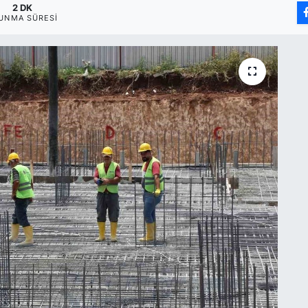
2 DK
UNMA SÜRESI