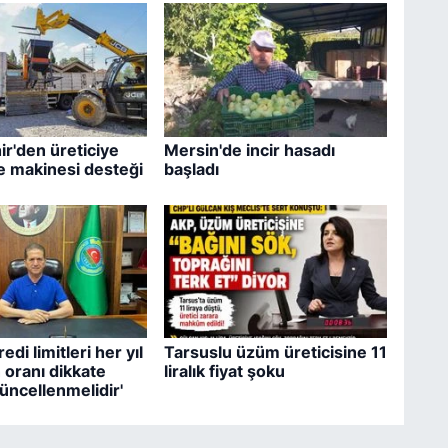
r'den üreticiye
Mersin'de incir hasadı
 makinesi desteği
başladı
edi limitleri her yıl
Tarsuslu üzüm üreticisine 11
 oranı dikkate
liralık fiyat şoku
güncellenmelidir'