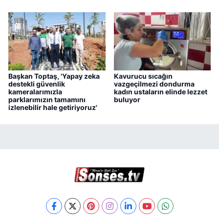
Başkan Toptaş, 'Yapay zeka
Kavurucu sıcağın
destekli güvenlik
vazgeçilmezi dondurma
kameralarımızla
kadın ustaların elinde lezzet
parklarımızın tamamını
buluyor
izlenebilir hale getiriyoruz'