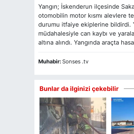
Yangın; İskenderun ilçesinde Saka
otomobilin motor kısmı alevlere t
durumu itfaiye ekiplerine bildirdi. 
müdahalesiyle can kaybı ve yara
altına alındı. Yangında araçta hasa
Muhabir:
Sonses .tv
Bunlar da ilginizi çekebilir