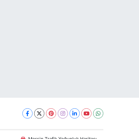
Mersin Trafik Yoğunluk Haritası