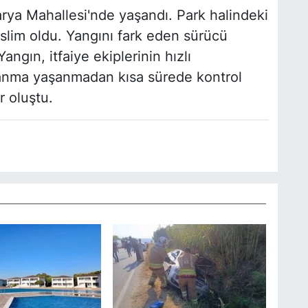
rya Mahallesi'nde yaşandı. Park halindeki
eslim oldu. Yangını fark eden sürücü
Yangın, itfaiye ekiplerinin hızlı
lanma yaşanmadan kısa sürede kontrol
r oluştu.