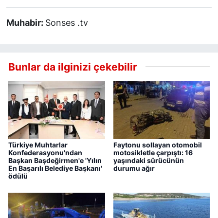
Muhabir:
Sonses .tv
Bunlar da ilginizi çekebilir
Türkiye Muhtarlar
Faytonu sollayan otomobil
Konfederasyonu'ndan
motosikletle çarpıştı: 16
Başkan Başdeğirmen'e 'Yılın
yaşındaki sürücünün
En Başarılı Belediye Başkanı'
durumu ağır
ödülü