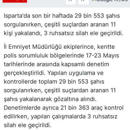
Siyaset
Isparta'da son bir haftada 29 bin 553 şahıs
sorgulanırken, çeşitli suçlardan aranan 11
YEREL HABER
kişi yakalandı, 3 ruhsatsız silah ele geçirildi.
Haberde insan
İl Emniyet Müdürlüğü ekiplerince, kentte
Tanıtım
polis sorumluluk bölgelerinde 17-23 Mayıs
tarihlerinde arasında kapsamlı denetim
gerçekleştirildi. Yapılan uygulama ve
kontrollerde toplam 29 bin 553 şahıs
sorgulanırken, çeşitli suçlardan aranan 11
şahıs yakalanarak gözaltına alındı.
Denetimlerde ayrıca 21 bin 363 araç kontrol
edilirken, yapılan çalışmalarda 3 ruhsatsız
silah ele geçirildi.