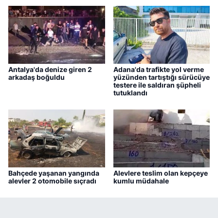
Antalya'da denize giren 2
Adana'da trafikte yol verme
arkadaş boğuldu
yüzünden tartıştığı sürücüye
testere ile saldıran şüpheli
tutuklandı
Bahçede yaşanan yangında
Alevlere teslim olan kepçeye
alevler 2 otomobile sıçradı
kumlu müdahale