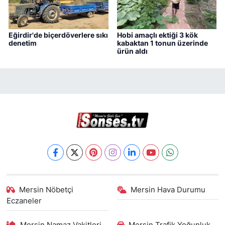
Eğirdir'de biçerdöverlere sıkı
Hobi amaçlı ektiği 3 kök
denetim
kabaktan 1 tonun üzerinde
ürün aldı
Mersin Nöbetçi
Mersin Hava Durumu
Eczaneler