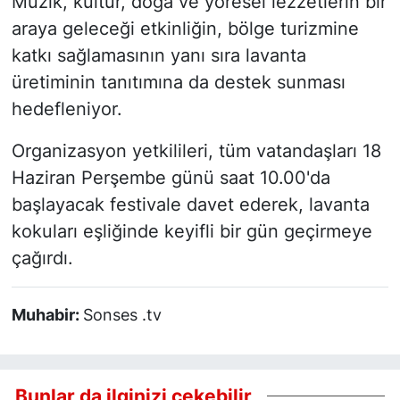
Müzik, kültür, doğa ve yöresel lezzetlerin bir
araya geleceği etkinliğin, bölge turizmine
katkı sağlamasının yanı sıra lavanta
üretiminin tanıtımına da destek sunması
hedefleniyor.
Organizasyon yetkilileri, tüm vatandaşları 18
Haziran Perşembe günü saat 10.00'da
başlayacak festivale davet ederek, lavanta
kokuları eşliğinde keyifli bir gün geçirmeye
çağırdı.
Muhabir:
Sonses .tv
Bunlar da ilginizi çekebilir