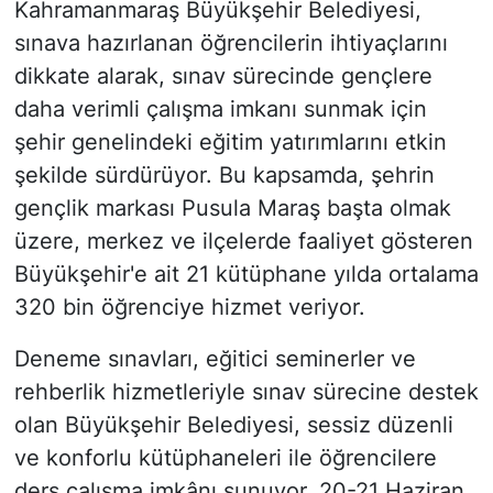
Kahramanmaraş Büyükşehir Belediyesi,
sınava hazırlanan öğrencilerin ihtiyaçlarını
dikkate alarak, sınav sürecinde gençlere
daha verimli çalışma imkanı sunmak için
şehir genelindeki eğitim yatırımlarını etkin
şekilde sürdürüyor. Bu kapsamda, şehrin
gençlik markası Pusula Maraş başta olmak
üzere, merkez ve ilçelerde faaliyet gösteren
Büyükşehir'e ait 21 kütüphane yılda ortalama
320 bin öğrenciye hizmet veriyor.
Deneme sınavları, eğitici seminerler ve
rehberlik hizmetleriyle sınav sürecine destek
olan Büyükşehir Belediyesi, sessiz düzenli
ve konforlu kütüphaneleri ile öğrencilere
ders çalışma imkânı sunuyor. 20-21 Haziran