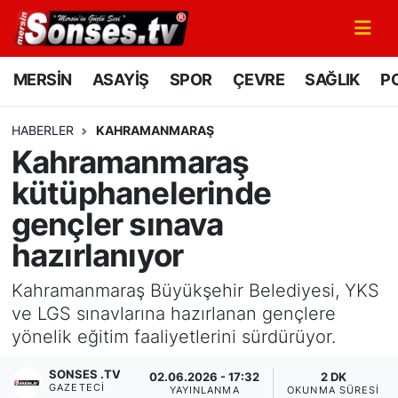
MERSİN
Mersin Nöbetçi Eczaneler
MERSİN
ASAYİŞ
SPOR
ÇEVRE
SAĞLIK
PO
ASAYİŞ
Mersin Hava Durumu
HABERLER
KAHRAMANMARAŞ
Kahramanmaraş
SPOR
Mersin Namaz Vakitleri
kütüphanelerinde
GÜNÜN MANŞETİ
Mersin Trafik Yoğunluk Haritası
gençler sınava
hazırlanıyor
DÜNYA
Süper Lig Puan Durumu ve Fikstür
Kahramanmaraş Büyükşehir Belediyesi, YKS
KÜLTÜR - SANAT
Tüm Manşetler
ve LGS sınavlarına hazırlanan gençlere
yönelik eğitim faaliyetlerini sürdürüyor.
MAGAZİN
Son Dakika Haberleri
SONSES .TV
02.06.2026 - 17:32
2 DK
SAĞLIK
Haber Arşivi
GAZETECI
YAYINLANMA
OKUNMA SÜRESI