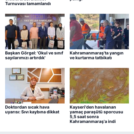
Turnuvası tamamlandı
Başkan Görgel: 'Okul ve sınıf
Kahramanmaraş'ta yangın
sayılarımızı artırdık'
ve kurtarma tatbikatı
Doktordan sıcak hava
Kayseri'den havalanan
uyarısı: Sıvı kaybına dikkat
yamaç paraşütü sporcusu
5,5 saat sonra
Kahramanmaraş'a indi