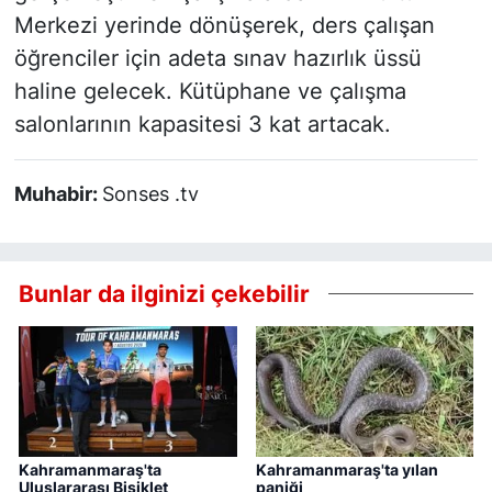
Merkezi yerinde dönüşerek, ders çalışan
öğrenciler için adeta sınav hazırlık üssü
haline gelecek. Kütüphane ve çalışma
salonlarının kapasitesi 3 kat artacak.
Muhabir:
Sonses .tv
Bunlar da ilginizi çekebilir
Kahramanmaraş'ta
Kahramanmaraş'ta yılan
Uluslararası Bisiklet
paniği