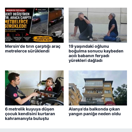
Mersin'de tırın çarptığı araç
19 yaşındaki oğlunu
metrelerce sürüklendi
boğulma sonucu kaybeden
acılı babanın feryadı
yürekleri dağladı
6 metrelik kuyuya düşen
Alanya'da balkonda çıkan
çocuk kendisini kurtaran
yangın paniğe neden oldu
kahramanıyla buluştu