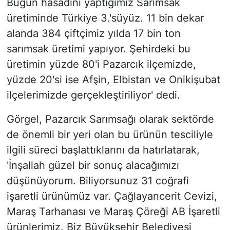
Bugün hasadını yaptığımız Sarımsak
üretiminde Türkiye 3.'süyüz. 11 bin dekar
alanda 384 çiftçimiz yılda 17 bin ton
sarımsak üretimi yapıyor. Şehirdeki bu
üretimin yüzde 80'i Pazarcık ilçemizde,
yüzde 20'si ise Afşin, Elbistan ve Onikişubat
ilçelerimizde gerçekleştiriliyor' dedi.
Görgel, Pazarcık Sarımsağı olarak sektörde
de önemli bir yeri olan bu ürünün tesciliyle
ilgili süreci başlattıklarını da hatırlatarak,
'İnşallah güzel bir sonuç alacağımızı
düşünüyorum. Biliyorsunuz 31 coğrafi
işaretli ürünümüz var. Çağlayancerit Cevizi,
Maraş Tarhanası ve Maraş Çöreği AB İşaretli
ürünlerimiz. Biz Büyükşehir Belediyesi