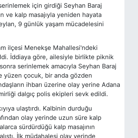
 serinlemek için girdiği Seyhan Baraj
n ve kalp masajıyla yeniden hayata
eylan, 9 günlük yaşam mücadelesini
am ilçesi Menekşe Mahallesi'ndeki
 İddiaya göre, ailesiyle birlikte piknik
 sonra serinlemek amacıyla Seyhan Baraj
de yüzen çocuk, bir anda gözden
daşların ihbarı üzerine olay yerine Adana
liği dalgıç polis ekipleri sevk edildi.
ıyıya ulaştırdı. Kalbinin durduğu
afından olay yerinde uzun süre kalp
ikalarca sürdürdüğü kalp masajının
ıştı. İlk müdahalesi olay yerinde