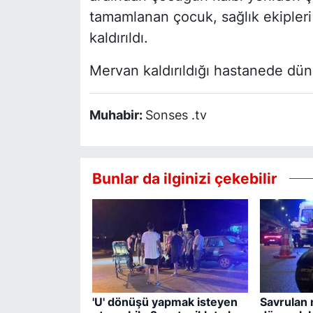
tamamlanan çocuk, sağlık ekipler
kaldırıldı.
Mervan kaldırıldığı hastanede dün 
Muhabir:
Sonses .tv
Bunlar da ilginizi çekebilir
'U' dönüşü yapmak isteyen
Savrulan 