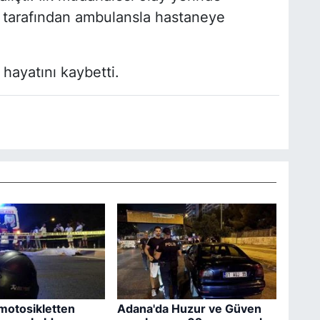
i tarafından ambulansla hastaneye
hayatını kaybetti.
motosikletten
Adana'da Huzur ve Güven