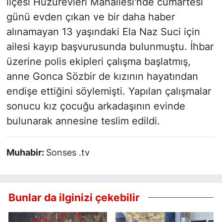
ilçesi Huzurevleri Mahallesi'nde cumartesi
günü evden çıkan ve bir daha haber
alınamayan 13 yaşındaki Ela Naz Suci için
ailesi kayıp başvurusunda bulunmuştu. İhbar
üzerine polis ekipleri çalışma başlatmış,
anne Gonca Sözbir de kızının hayatından
endişe ettiğini söylemişti. Yapılan çalışmalar
sonucu kız çocuğu arkadaşının evinde
bulunarak annesine teslim edildi.
Muhabir:
Sonses .tv
Bunlar da ilginizi çekebilir