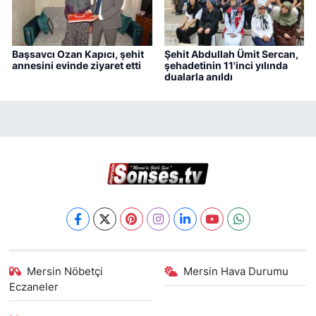
Başsavcı Ozan Kapıcı, şehit
Şehit Abdullah Ümit Sercan,
annesini evinde ziyaret etti
şehadetinin 11'inci yılında
dualarla anıldı
Mersin Nöbetçi
Mersin Hava Durumu
Eczaneler