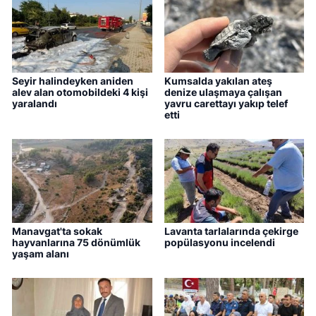
Seyir halindeyken aniden
Kumsalda yakılan ateş
alev alan otomobildeki 4 kişi
denize ulaşmaya çalışan
yaralandı
yavru carettayı yakıp telef
etti
Manavgat'ta sokak
Lavanta tarlalarında çekirge
hayvanlarına 75 dönümlük
popülasyonu incelendi
yaşam alanı