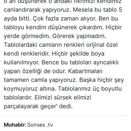
o an düşünerek o andaki fikrimizi kendimiz
canlandırarak yapıyoruz. Mesela bu tablo 5
ayda bitti. Çok fazla zaman alıyor. Ben bu
tabloyu kendim düşünerek çıkardım. Hiçbir
yerde görmedim. Görerek yapmadım.
Tablolardaki camların renkleri orijinal özel
kendi renkleridir. Hiçbir şekilde boya
kullanılmıyor. Bence bu tabloları ayrıcalıklı
yapan özelliği de odur. Kabartmaları
tamamen camla yapıyoruz. Başka hiçbir şey
koymuyoruz altına. Tablolarımız üç boyutlu
tablolardır. Elimizi sürsek elimizi
parçalayarak geçer' dedi.
Muhabir:
Sonses .tv