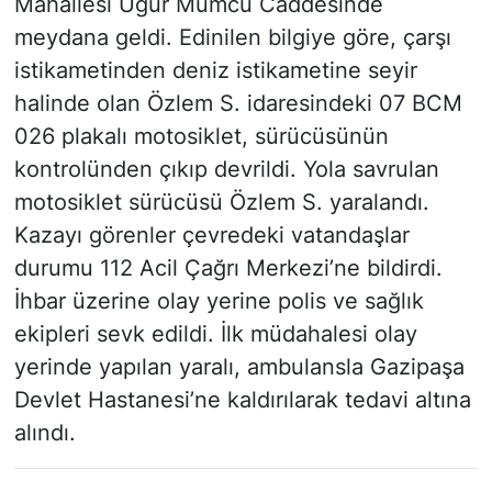
Mahallesi Uğur Mumcu Caddesinde
meydana geldi. Edinilen bilgiye göre, çarşı
istikametinden deniz istikametine seyir
halinde olan Özlem S. idaresindeki 07 BCM
026 plakalı motosiklet, sürücüsünün
kontrolünden çıkıp devrildi. Yola savrulan
motosiklet sürücüsü Özlem S. yaralandı.
Kazayı görenler çevredeki vatandaşlar
durumu 112 Acil Çağrı Merkezi’ne bildirdi.
İhbar üzerine olay yerine polis ve sağlık
ekipleri sevk edildi. İlk müdahalesi olay
yerinde yapılan yaralı, ambulansla Gazipaşa
Devlet Hastanesi’ne kaldırılarak tedavi altına
alındı.