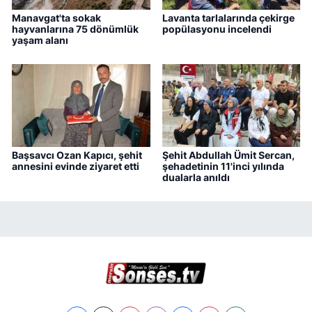
Manavgat'ta sokak
Lavanta tarlalarında çekirge
hayvanlarına 75 dönümlük
popülasyonu incelendi
yaşam alanı
Başsavcı Ozan Kapıcı, şehit
Şehit Abdullah Ümit Sercan,
annesini evinde ziyaret etti
şehadetinin 11'inci yılında
dualarla anıldı