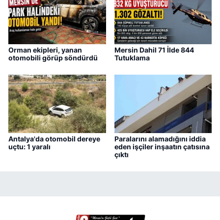
Orman ekipleri, yanan
Mersin Dahil 71 İlde 844
otomobili görüp söndürdü
Tutuklama
Antalya'da otomobil dereye
Paralarını alamadığını iddia
uçtu: 1 yaralı
eden işçiler inşaatın çatısına
çıktı