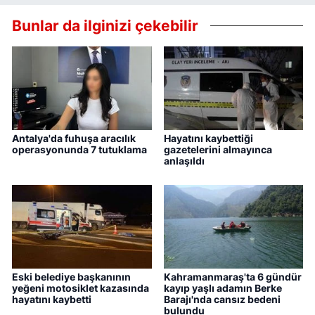
Bunlar da ilginizi çekebilir
Antalya'da fuhuşa aracılık
Hayatını kaybettiği
operasyonunda 7 tutuklama
gazetelerini almayınca
anlaşıldı
Eski belediye başkanının
Kahramanmaraş'ta 6 gündür
yeğeni motosiklet kazasında
kayıp yaşlı adamın Berke
hayatını kaybetti
Barajı'nda cansız bedeni
bulundu