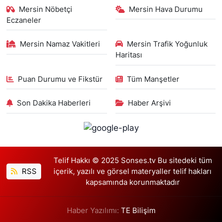
Mersin Nöbetçi
Mersin Hava Durumu
Eczaneler
Mersin Namaz Vakitleri
Mersin Trafik Yoğunluk
Haritası
Puan Durumu ve Fikstür
Tüm Manşetler
Son Dakika Haberleri
Haber Arşivi
Telif Hakkı © 2025 Sonses.tv Bu sitedeki tüm
RSS
içerik, yazılı ve görsel materyaller telif hakları
kapsamında korunmaktadır
Haber Yazılımı:
TE Bilişim