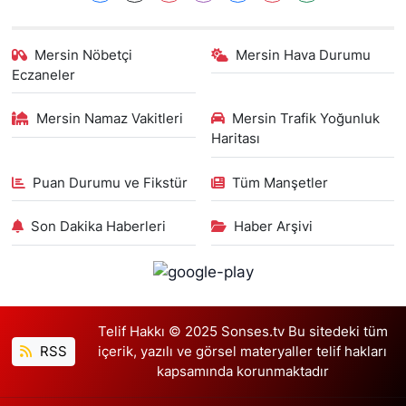
Mersin Nöbetçi
Mersin Hava Durumu
Eczaneler
Mersin Namaz Vakitleri
Mersin Trafik Yoğunluk
Haritası
Puan Durumu ve Fikstür
Tüm Manşetler
Son Dakika Haberleri
Haber Arşivi
Telif Hakkı © 2025 Sonses.tv Bu sitedeki tüm
RSS
içerik, yazılı ve görsel materyaller telif hakları
kapsamında korunmaktadır